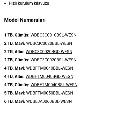
Hızlı kurulum kılavuzu
Model Numaraları
1 TB,
Gümüş:
WDBC3C0010BSL-WESN
2 TB,
Mavi:
WDBC3C0020BBL-WESN
2 TB,
Altın:
WDBC3C0020BGD-WESN
2 TB,
Gümüş:
WDBC3C0020BSL-WESN
4 TB,
Mavi:
WDBFTM0040BBL-WESN
4 TB,
Altın:
WDBFTM0040BGD-WESN
4 TB,
Gümüş:
WDBFTM0040BSL-WESN
5 TB,
Mavi:
WDBFTM0050BBL-WESN
6 TB,
Mavi:
WDBEJA0060BBL-WESN