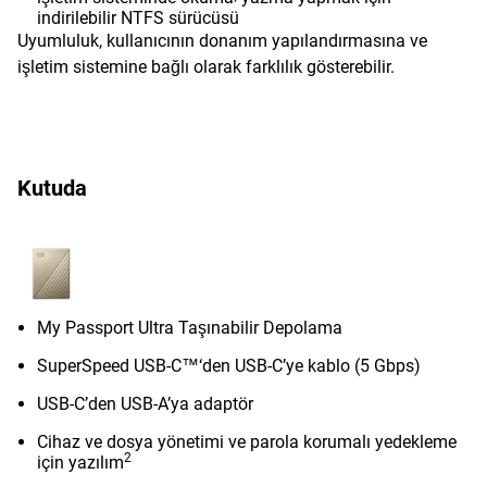
indirilebilir NTFS sürücüsü
Uyumluluk, kullanıcının donanım yapılandırmasına ve
işletim sistemine bağlı olarak farklılık gösterebilir.
Kutuda
My Passport Ultra Taşınabilir Depolama
SuperSpeed USB-C™‘den USB-C’ye kablo (5 Gbps)
USB-C’den USB-A’ya adaptör
Cihaz ve dosya yönetimi ve parola korumalı yedekleme
2
için yazılım