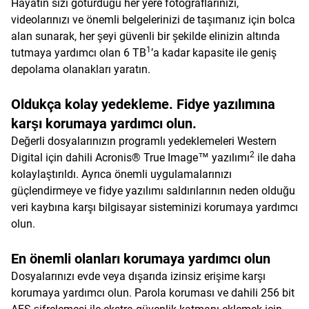
Hayatın sizi götürdüğü her yere fotoğraflarınızı,
videolarınızı ve önemli belgelerinizi de taşımanız için bolca
alan sunarak, her şeyi güvenli bir şekilde elinizin altında
1
tutmaya yardımcı olan 6 TB
’a kadar kapasite ile geniş
depolama olanakları yaratın.
Oldukça kolay yedekleme. Fidye yazılımına
karşı korumaya yardımcı olun.
Değerli dosyalarınızın programlı yedeklemeleri Western
2
Digital için dahili Acronis® True Image™ yazılımı
ile daha
kolaylaştırıldı. Ayrıca önemli uygulamalarınızı
güçlendirmeye ve fidye yazılımı saldırılarının neden olduğu
veri kaybına karşı bilgisayar sisteminizi korumaya yardımcı
olun.
En önemli olanları korumaya yardımcı olun
Dosyalarınızı evde veya dışarıda izinsiz erişime karşı
korumaya yardımcı olun. Parola koruması ve dahili 256 bit