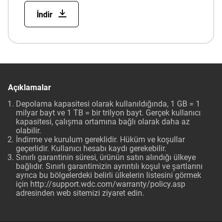
İndir
Açıklamalar
Depolama kapasitesi olarak kullanıldığında, 1 GB = 1
milyar bayt ve 1 TB = bir trilyon bayt. Gerçek kullanıcı
kapasitesi, çalışma ortamına bağlı olarak daha az
olabilir.
İndirme ve kurulum gereklidir. Hüküm ve koşullar
geçerlidir. Kullanıcı hesabı kaydı gerekebilir.
Sınırlı garantinin süresi, ürünün satın alındığı ülkeye
bağlıdır. Sınırlı garantimizin ayrıntılı koşul ve şartlarını
ayrıca bu bölgelerdeki belirli ülkelerin listesini görmek
için
http://support.wdc.com/warranty/policy.asp
adresinden web sitemizi ziyaret edin.