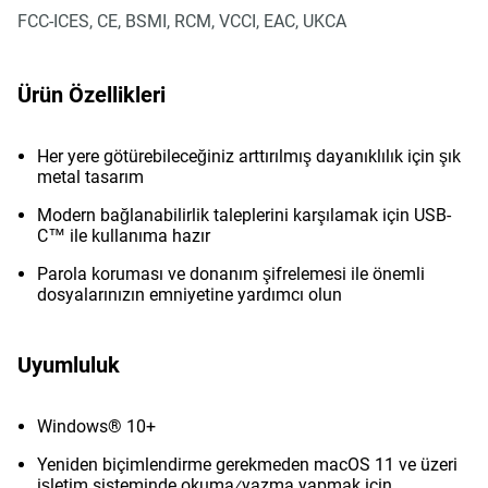
FCC-ICES, CE, BSMI, RCM, VCCI, EAC, UKCA
Ürün Özellikleri
Her yere götürebileceğiniz arttırılmış dayanıklılık için şık
metal tasarım
Modern bağlanabilirlik taleplerini karşılamak için USB-
C™ ile kullanıma hazır
Parola koruması ve donanım şifrelemesi ile önemli
dosyalarınızın emniyetine yardımcı olun
Uyumluluk
Windows® 10+
Yeniden biçimlendirme gerekmeden macOS 11 ve üzeri
işletim sisteminde okuma⁄yazma yapmak için