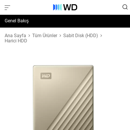
Genel Bakış
Özellikler
Ana Sayfa
Tüm Ürünler
Sabit Disk (HDD)
Harici HDD
Destek ve Kaynaklar