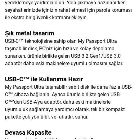
yedeklemeye yardımcı olun. Yola çıkmaya hazırlanırken,
seyahatlerinizde içinizin rahat etmesi için parola koruması
ile ekstra bir güvenlik katmanı ekleyin.
Şık metal tasarım
USB-C™ teknolojisine sahip olan My Passport Ultra
taşınabilir disk, PC’niz için hızlı ve kolay depolama
sunarken, ürünle birlikte gelen USB 3.2 Gen1/USB 3.0
adaptör daha eski makinelere uyumlu olmasını sağlar.
USB-C™ ile Kullanıma Hazır
My Passport Ultra taşınabilir sabit disk ile daha fazla USB-
C™ cihaza bağlanın. Ayrıca ürünle birlikte gelen USB-
C™’den USB-A’ya adaptör, daha eski makinelerle
uyumluluk sağlamaya yardımcı olarak, tek bir kompakt
pakette çok yönlülük ve rahatlık sunar.
Devasa Kapasite