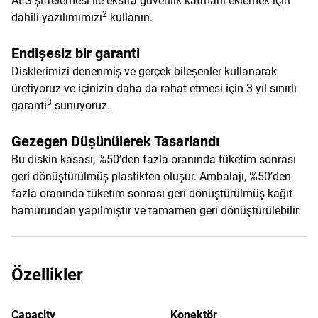
AES şifrelemesi ile ekstra güvenlik katmanı eklemek için
2
dahili yazılımımızı
kullanın.
Endişesiz bir garanti
Disklerimizi denenmiş ve gerçek bileşenler kullanarak
üretiyoruz ve içinizin daha da rahat etmesi için 3 yıl sınırlı
3
garanti
sunuyoruz.
Gezegen Düşünülerek Tasarlandı
Bu diskin kasası, %50’den fazla oranında tüketim sonrası
geri dönüştürülmüş plastikten oluşur. Ambalajı, %50’den
fazla oranında tüketim sonrası geri dönüştürülmüş kağıt
hamurundan yapılmıştır ve tamamen geri dönüştürülebilir.
Özellikler
Capacity
Konektör