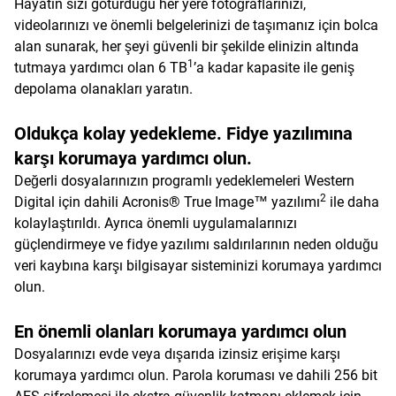
Hayatın sizi götürdüğü her yere fotoğraflarınızı,
videolarınızı ve önemli belgelerinizi de taşımanız için bolca
alan sunarak, her şeyi güvenli bir şekilde elinizin altında
1
tutmaya yardımcı olan 6 TB
’a kadar kapasite ile geniş
depolama olanakları yaratın.
Oldukça kolay yedekleme. Fidye yazılımına
karşı korumaya yardımcı olun.
Değerli dosyalarınızın programlı yedeklemeleri Western
2
Digital için dahili Acronis® True Image™ yazılımı
ile daha
kolaylaştırıldı. Ayrıca önemli uygulamalarınızı
güçlendirmeye ve fidye yazılımı saldırılarının neden olduğu
veri kaybına karşı bilgisayar sisteminizi korumaya yardımcı
olun.
En önemli olanları korumaya yardımcı olun
Dosyalarınızı evde veya dışarıda izinsiz erişime karşı
korumaya yardımcı olun. Parola koruması ve dahili 256 bit