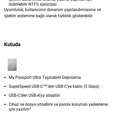
indirilebilir NTFS sürücüsü
Uyumluluk, kullanıcının donanım yapılandırmasına ve
işletim sistemine bağlı olarak farklılık gösterebilir.
Kutuda
My Passport Ultra Taşınabilir Depolama
SuperSpeed USB-C™‘den USB-C’ye kablo (5 Gbps)
USB-C’den USB-A’ya adaptör
Cihaz ve dosya yönetimi ve parola korumalı yedekleme
2
için yazılım