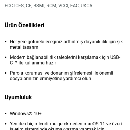
FCC-ICES, CE, BSMI, RCM, VCCI, EAC, UKCA
Ürün Özellikleri
Her yere götürebileceğiniz arttırılmış dayanıklılık için şık
metal tasarım
Modern bağlanabilirlik taleplerini karşılamak için USB-
C™ ile kullanıma hazır
Parola koruması ve donanım şifrelemesi ile önemli
dosyalarınızın emniyetine yardımcı olun
Uyumluluk
Windows® 10+
Yeniden biçimlendirme gerekmeden macOS 11 ve üzeri
işletim sisteminde okuma⁄yazma yapmak için