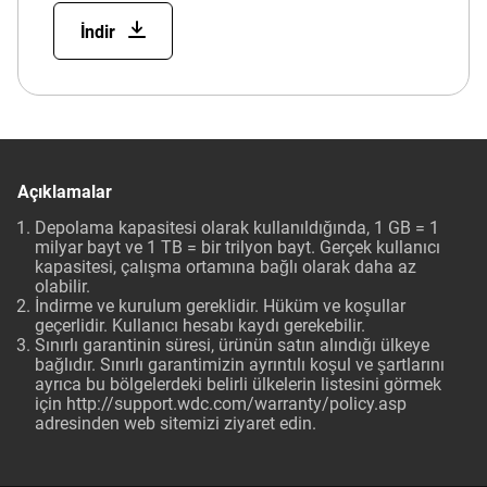
İndir
Açıklamalar
Depolama kapasitesi olarak kullanıldığında, 1 GB = 1
milyar bayt ve 1 TB = bir trilyon bayt. Gerçek kullanıcı
kapasitesi, çalışma ortamına bağlı olarak daha az
olabilir.
İndirme ve kurulum gereklidir. Hüküm ve koşullar
geçerlidir. Kullanıcı hesabı kaydı gerekebilir.
Sınırlı garantinin süresi, ürünün satın alındığı ülkeye
bağlıdır. Sınırlı garantimizin ayrıntılı koşul ve şartlarını
ayrıca bu bölgelerdeki belirli ülkelerin listesini görmek
için
http://support.wdc.com/warranty/policy.asp
adresinden web sitemizi ziyaret edin.