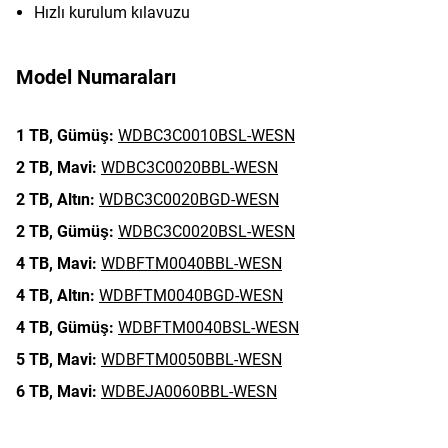
Hızlı kurulum kılavuzu
Model Numaraları
1 TB,
Gümüş:
WDBC3C0010BSL-WESN
2 TB,
Mavi:
WDBC3C0020BBL-WESN
2 TB,
Altın:
WDBC3C0020BGD-WESN
2 TB,
Gümüş:
WDBC3C0020BSL-WESN
4 TB,
Mavi:
WDBFTM0040BBL-WESN
4 TB,
Altın:
WDBFTM0040BGD-WESN
4 TB,
Gümüş:
WDBFTM0040BSL-WESN
5 TB,
Mavi:
WDBFTM0050BBL-WESN
6 TB,
Mavi:
WDBEJA0060BBL-WESN