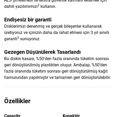
AES şifrelemesi ile ekstra güvenlik katmanı eklemek için
2
dahili yazılımımızı
kullanın.
Endişesiz bir garanti
Disklerimizi denenmiş ve gerçek bileşenler kullanarak
üretiyoruz ve içinizin daha da rahat etmesi için 3 yıl sınırlı
3
garanti
sunuyoruz.
Gezegen Düşünülerek Tasarlandı
Bu diskin kasası, %50’den fazla oranında tüketim sonrası
geri dönüştürülmüş plastikten oluşur. Ambalajı, %50’den
fazla oranında tüketim sonrası geri dönüştürülmüş kağıt
hamurundan yapılmıştır ve tamamen geri dönüştürülebilir.
Özellikler
Capacity
Konektör