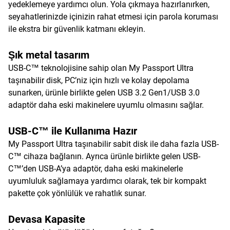
yedeklemeye yardımcı olun. Yola çıkmaya hazırlanırken,
seyahatlerinizde içinizin rahat etmesi için parola koruması
ile ekstra bir güvenlik katmanı ekleyin.
Şık metal tasarım
USB-C™ teknolojisine sahip olan My Passport Ultra
taşınabilir disk, PC’niz için hızlı ve kolay depolama
sunarken, ürünle birlikte gelen USB 3.2 Gen1/USB 3.0
adaptör daha eski makinelere uyumlu olmasını sağlar.
USB-C™ ile Kullanıma Hazır
My Passport Ultra taşınabilir sabit disk ile daha fazla USB-
C™ cihaza bağlanın. Ayrıca ürünle birlikte gelen USB-
C™’den USB-A’ya adaptör, daha eski makinelerle
uyumluluk sağlamaya yardımcı olarak, tek bir kompakt
pakette çok yönlülük ve rahatlık sunar.
Devasa Kapasite