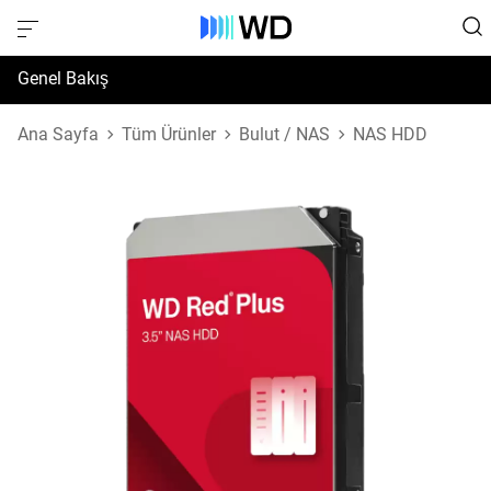
Genel Bakış
Özellikler
Ana Sayfa
Tüm Ürünler
Bulut / NAS
NAS HDD
Destek ve Kaynaklar