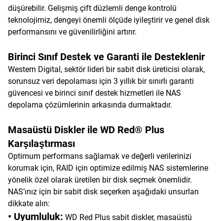
düşürebilir. Gelişmiş çift düzlemli denge kontrolü
teknolojimiz, dengeyi önemli ölçüde iyileştirir ve genel disk
performansını ve güvenilirliğini artırır.
Birinci Sınıf Destek ve Garanti ile Desteklenir
Western Digital, sektör lideri bir sabit disk üreticisi olarak,
sorunsuz veri depolaması için 3 yıllık bir sınırlı garanti
güvencesi ve birinci sınıf destek hizmetleri ile NAS
depolama çözümlerinin arkasında durmaktadır.
Masaüstü Diskler ile WD Red® Plus
Karşılaştırması
Optimum performans sağlamak ve değerli verilerinizi
korumak için, RAID için optimize edilmiş NAS sistemlerine
yönelik özel olarak üretilen bir disk seçmek önemlidir.
NAS’ınız için bir sabit disk seçerken aşağıdaki unsurları
dikkate alın:
• Uyumluluk:
WD Red Plus sabit diskler, masaüstü