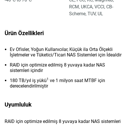
RCM, UKCA, VCCI, CB-
Scheme, TUV, UL
Ürün Özellikleri
Ev Ofisler, Yoğun Kullanıcılar, Küçük ila Orta Ölçekli
İşletmeler ve Tüketici/Ticari NAS Sistemleri için İdealdir
RAID için optimize edilmiş 8 yuvaya kadar NAS
sistemleri içindir
1
180 TB/yıl iş yükü
ve 1 milyon saat MTBF için
derecelendirilmiştir
Uyumluluk
RAID için optimize edilmiş 8 yuvaya kadar NAS sistemleri