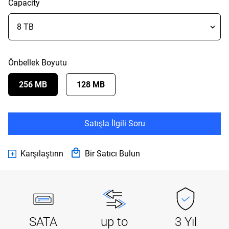
Capacity
Önbellek Boyutu
256 MB
128 MB
Satışla İlgili Soru
Karşılaştırın
Bir Satıcı Bulun
SATA
up to
3 Yıl