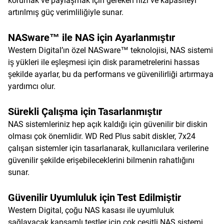
korumak ve paylaşmak için gereken hızı ve kapasiteyi
artırılmış güç verimliliğiyle sunar.
NASware™ ile NAS için Ayarlanmıştır
Western Digital’ın özel NASware™ teknolojisi, NAS sistemi
iş yükleri ile eşleşmesi için disk parametrelerini hassas
şekilde ayarlar, bu da performans ve güvenilirliği artırmaya
yardımcı olur.
Sürekli Çalışma için Tasarlanmıştır
NAS sistemleriniz hep açık kaldığı için güvenilir bir diskin
olması çok önemlidir. WD Red Plus sabit diskler, 7x24
çalışan sistemler için tasarlanarak, kullanıcılara verilerine
güvenilir şekilde erişebileceklerini bilmenin rahatlığını
sunar.
Güvenilir Uyumluluk için Test Edilmiştir
Western Digital, çoğu NAS kasası ile uyumluluk
sağlayacak kapsamlı testler için çok çeşitli NAS sistemi