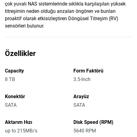
çok yuvalı NAS sistemlerinde sıklıkla karşılaşılan yüksek
titreşimin neden olduğu arızaları öngören ve bunları
proaktif olarak etkisizleştiren Döngüsel Titreşim (RV)
sensörleri bulunur.
Özellikler
Capacity
Form Faktörü
8 TB
3.5-Inch
Konektör
Arayüz
SATA
SATA
Aktarım Hızı
Disk Speed (RPM)
up to 215MB/s
5640 RPM