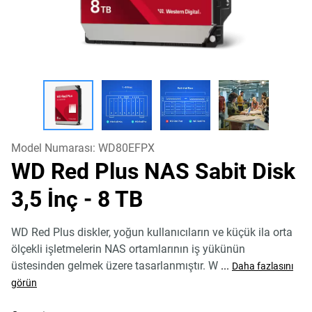
Model Numarası:
WD80EFPX
WD Red Plus NAS Sabit Disk
3,5 İnç
- 8 TB
WD Red Plus diskler, yoğun kullanıcıların ve küçük ila orta
ölçekli işletmelerin NAS ortamlarının iş yükünün
üstesinden gelmek üzere tasarlanmıştır. W
...
Daha fazlasını
görün