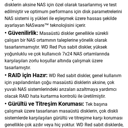
disklerin aksine NAS için özel olarak tasarlanmış ve test
edilmiştir ve optimum performans için disk parametrelerini
NAS sistemi iş yükleri ile eşleşmek üzere hassas şekilde
ayarlayan NASware™ teknolojisini içerir.
• Güvenilirlik:
Masaüstü diskler genellikle sürekli
çalışan bir NAS ortamının taleplerine yönelik olarak
tasarlanmamıştır. WD Red Pus sabit diskler, yüksek
yoğunluklu ve çok kullanıcılı 7x24 NAS ortamlarında
karşılaşılan zorlu koşullar altında çalışmak üzere
tasarlamıştır.
• RAID için Hazır:
WD Red sabit diskler, genel kullanım
için yapılandırılan çoğu masaüstü disklerin aksine, çok
yuvalı NAS sistemlerindeki arızaları azaltmaya yardımcı
olacak RAID hata kurtarma kontrolü ile üretilmiştir.
• Gürültü ve Titreşim Koruması:
Tek başına
çalışmak üzere tasarlanan masaüstü disklerin, çok diskli
sistemlerde karşılaşılan gürültü ve titreşime karşı koruması
genellikle çok azdır veya hiç yoktur. WD Red sabit disklerde,