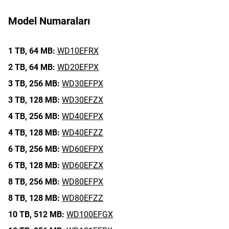
Model Numaraları
1 TB,
64 MB:
WD10EFRX
2 TB,
64 MB:
WD20EFPX
3 TB,
256 MB:
WD30EFPX
3 TB,
128 MB:
WD30EFZX
4 TB,
256 MB:
WD40EFPX
4 TB,
128 MB:
WD40EFZZ
6 TB,
256 MB:
WD60EFPX
6 TB,
128 MB:
WD60EFZX
8 TB,
256 MB:
WD80EFPX
8 TB,
128 MB:
WD80EFZZ
10 TB,
512 MB:
WD100EFGX