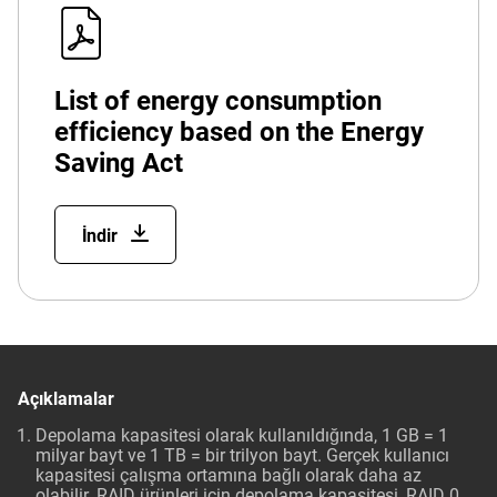
List of energy consumption
efficiency based on the Energy
Saving Act
İndir
Açıklamalar
Depolama kapasitesi olarak kullanıldığında, 1 GB = 1
milyar bayt ve 1 TB = bir trilyon bayt. Gerçek kullanıcı
kapasitesi çalışma ortamına bağlı olarak daha az
olabilir. RAID ürünleri için depolama kapasitesi, RAID 0