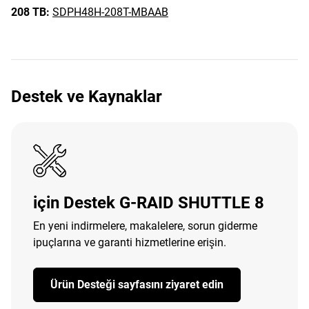
208 TB:
SDPH48H-208T-MBAAB
Destek ve Kaynaklar
için Destek G-RAID SHUTTLE 8
En yeni indirmelere, makalelere, sorun giderme
ipuçlarına ve garanti hizmetlerine erişin.
Ürün Desteği sayfasını ziyaret edin