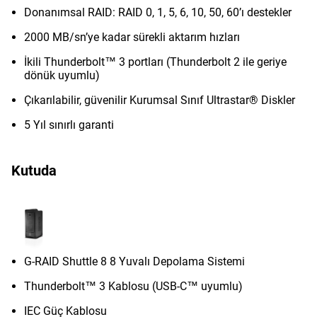
Donanımsal RAID: RAID 0, 1, 5, 6, 10, 50, 60’ı destekler
2000 MB/sn’ye kadar sürekli aktarım hızları
İkili Thunderbolt™ 3 portları (Thunderbolt 2 ile geriye
dönük uyumlu)
Çıkarılabilir, güvenilir Kurumsal Sınıf Ultrastar® Diskler
5 Yıl sınırlı garanti
Kutuda
G-RAID Shuttle 8 8 Yuvalı Depolama Sistemi
Thunderbolt™ 3 Kablosu (USB-C™ uyumlu)
IEC Güç Kablosu