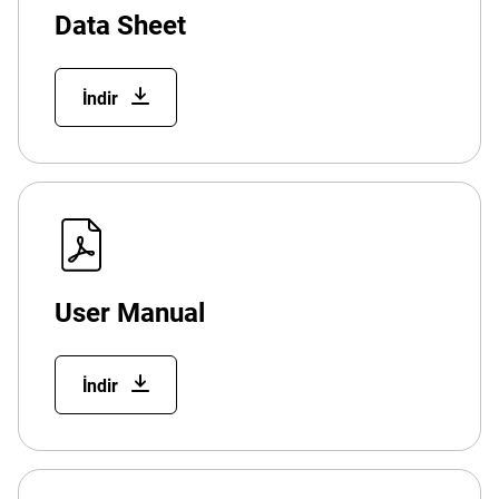
Data Sheet
İndir
User Manual
İndir