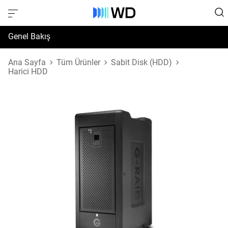
Genel Bakış
Özellikler
Ana Sayfa
Tüm Ürünler
Sabit Disk (HDD)
Harici HDD
Destek ve Kaynaklar