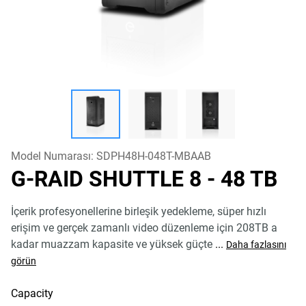
Model Numarası:
SDPH48H-048T-MBAAB
G-RAID SHUTTLE 8
- 48 TB
İçerik profesyonellerine birleşik yedekleme, süper hızlı
erişim ve gerçek zamanlı video düzenleme için 208TB a
kadar muazzam kapasite ve yüksek güçte
...
Daha fazlasını
görün
Capacity