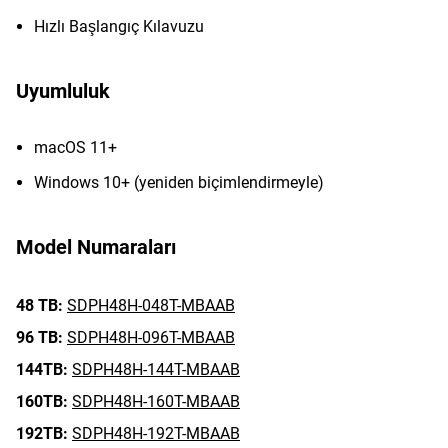
Hızlı Başlangıç Kılavuzu
Uyumluluk
macOS 11+
Windows 10+ (yeniden biçimlendirmeyle)
Model Numaraları
48 TB:
SDPH48H-048T-MBAAB
96 TB:
SDPH48H-096T-MBAAB
144TB:
SDPH48H-144T-MBAAB
160TB:
SDPH48H-160T-MBAAB
192TB:
SDPH48H-192T-MBAAB