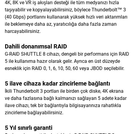
4K, 8K ve VR iş akışları desteği ile tüm medyanızı hızla
taşıyabilir ve kopyalayabilirsiniz, böylece Thunderbolt™ 3
(40 Gbps) portlarını kullanarak yüksek hızlı veri aktarımları
ile beklemeye daha az, yaratıcılığa daha fazla zaman
harcayabilirsiniz.
Dahili donanımsal RAID
G-RAID SHUTTLE 8 cihazı, dengeli bir performans için RAID
5 ile kullanıma hazır olarak gelir. Ayrıca en üst düzeyde
esneklik için RAID 0, 1, 6, 10, 50, 60 veya JBOD seçilebilir.
5 ilave cihaza kadar zincirleme bağlantı
İkili Thunderbolt 3 portları ile birden çok diske, 4K ekrana
ve daha fazlasına bağlı kalmanızı sağlayan 5 adete kadar
ilave cihazı, tek bir bağlantıyla bilgisayarınıza rahatlıkla
zincirleme bağlayabilirsiniz.
5 Yıl sınırlı garanti