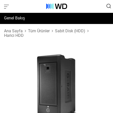
Genel Bakış
Özellikler
Ana Sayfa
Tüm Ürünler
Sabit Disk (HDD)
Harici HDD
Destek ve Kaynaklar