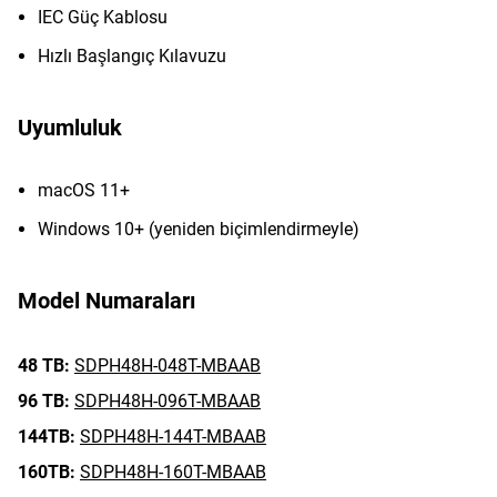
IEC Güç Kablosu
Hızlı Başlangıç Kılavuzu
Uyumluluk
macOS 11+
Windows 10+ (yeniden biçimlendirmeyle)
Model Numaraları
48 TB:
SDPH48H-048T-MBAAB
96 TB:
SDPH48H-096T-MBAAB
144TB:
SDPH48H-144T-MBAAB
160TB:
SDPH48H-160T-MBAAB