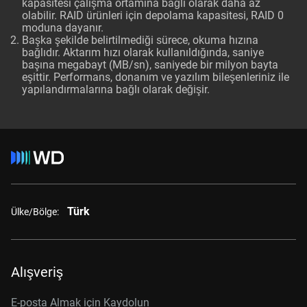
kapasitesi çalışma ortamına bağlı olarak daha az
olabilir. RAID ürünleri için depolama kapasitesi, RAID 0
moduna dayanır.
Başka şekilde belirtilmediği sürece, okuma hızına
bağlıdır. Aktarım hızı olarak kullanıldığında, saniye
başına megabayt (MB/sn), saniyede bir milyon bayta
eşittir. Performans, donanım ve yazılım bileşenleriniz ile
yapılandırmalarına bağlı olarak değişir.
Türk
Ülke/Bölge:
Alışveriş
E-posta Almak için Kaydolun