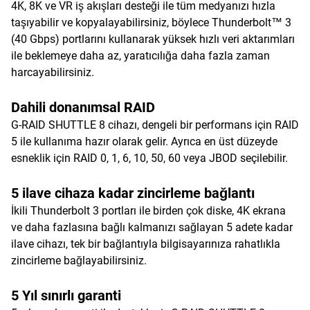
4K, 8K ve VR iş akışları desteği ile tüm medyanızı hızla
taşıyabilir ve kopyalayabilirsiniz, böylece Thunderbolt™ 3
(40 Gbps) portlarını kullanarak yüksek hızlı veri aktarımları
ile beklemeye daha az, yaratıcılığa daha fazla zaman
harcayabilirsiniz.
Dahili donanımsal RAID
G-RAID SHUTTLE 8 cihazı, dengeli bir performans için RAID
5 ile kullanıma hazır olarak gelir. Ayrıca en üst düzeyde
esneklik için RAID 0, 1, 6, 10, 50, 60 veya JBOD seçilebilir.
5 ilave cihaza kadar zincirleme bağlantı
İkili Thunderbolt 3 portları ile birden çok diske, 4K ekrana
ve daha fazlasına bağlı kalmanızı sağlayan 5 adete kadar
ilave cihazı, tek bir bağlantıyla bilgisayarınıza rahatlıkla
zincirleme bağlayabilirsiniz.
5 Yıl sınırlı garanti