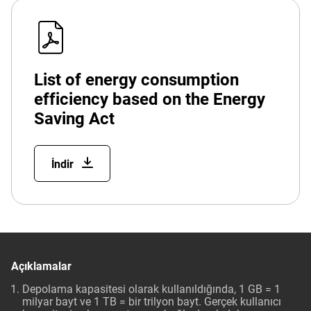
List of energy consumption
efficiency based on the Energy
Saving Act
İndir
Açıklamalar
Depolama kapasitesi olarak kullanıldığında, 1 GB = 1
milyar bayt ve 1 TB = bir trilyon bayt. Gerçek kullanıcı