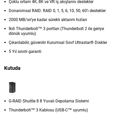
Çoklu ortam 4K, 8K ve VR iş akışlarını destekler
Donanımsal RAID: RAID 0, 1, 5, 6, 10, 50, 60’ı destekler
2000 MB/sn’ye kadar sürekli aktarım hızları
İkili Thunderbolt™ 3 portları (Thunderbolt 2 ile geriye
dönük uyumlu)
Çıkarılabilir, güvenilir Kurumsal Sınıf Ultrastar® Diskler
5 Yıl sınırlı garanti
Kutuda
G-RAID Shuttle 8 8 Yuvalı Depolama Sistemi
Thunderbolt™ 3 Kablosu (USB-C™ uyumlu)