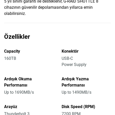
5 yıl sınırlı garanti ile desteklenir, G-RAID SHUTTLE 8
cihazının güvenilir depolamasından yıllarca emin
olabilirsiniz.
Özellikler
Capacity
Konektör
160TB
USB-C
Power Supply
Ardışık Okuma
Ardışık Yazma
Performansı
Performansı
Up to 1690MB/s
Up to 1490MB/s
Arayüz
Disk Speed (RPM)
Thunderbolt 3
7200 RPM