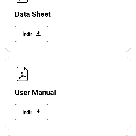
Data Sheet
İndir
User Manual
İndir