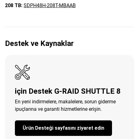
208 TB:
SDPH48H-208T-MBAAB
Destek ve Kaynaklar
için Destek G-RAID SHUTTLE 8
En yeni indirmelere, makalelere, sorun giderme
ipuçlarına ve garanti hizmetlerine erişin.
Ürün Desteği sayfasını ziyaret edin