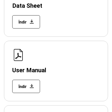
Data Sheet
İndir
User Manual
İndir