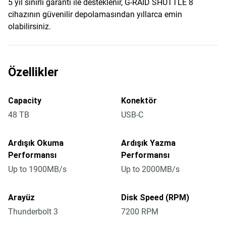
5 yıl sınırlı garanti ile desteklenir, G-RAID SHUTTLE 8
cihazının güvenilir depolamasından yıllarca emin
olabilirsiniz.
Özellikler
Capacity
Konektör
48 TB
USB-C
Ardışık Okuma
Ardışık Yazma
Performansı
Performansı
Up to 1900MB/s
Up to 2000MB/s
Arayüz
Disk Speed (RPM)
Thunderbolt 3
7200 RPM