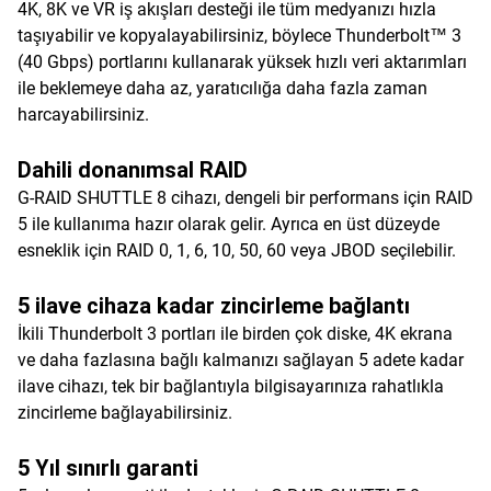
4K, 8K ve VR iş akışları desteği ile tüm medyanızı hızla
taşıyabilir ve kopyalayabilirsiniz, böylece Thunderbolt™ 3
(40 Gbps) portlarını kullanarak yüksek hızlı veri aktarımları
ile beklemeye daha az, yaratıcılığa daha fazla zaman
harcayabilirsiniz.
Dahili donanımsal RAID
G-RAID SHUTTLE 8 cihazı, dengeli bir performans için RAID
5 ile kullanıma hazır olarak gelir. Ayrıca en üst düzeyde
esneklik için RAID 0, 1, 6, 10, 50, 60 veya JBOD seçilebilir.
5 ilave cihaza kadar zincirleme bağlantı
İkili Thunderbolt 3 portları ile birden çok diske, 4K ekrana
ve daha fazlasına bağlı kalmanızı sağlayan 5 adete kadar
ilave cihazı, tek bir bağlantıyla bilgisayarınıza rahatlıkla
zincirleme bağlayabilirsiniz.
5 Yıl sınırlı garanti