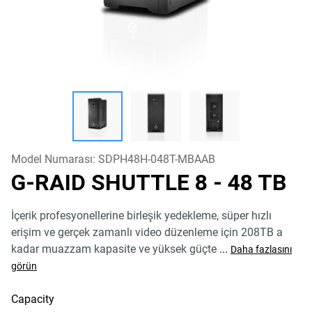
Model Numarası:
SDPH48H-048T-MBAAB
G-RAID SHUTTLE 8
- 48 TB
İçerik profesyonellerine birleşik yedekleme, süper hızlı
erişim ve gerçek zamanlı video düzenleme için 208TB a
kadar muazzam kapasite ve yüksek güçte
...
Daha fazlasını
görün
Capacity