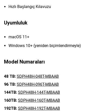
Hızlı Başlangıç Kılavuzu
Uyumluluk
macOS 11+
Windows 10+ (yeniden biçimlendirmeyle)
Model Numaraları
48 TB:
SDPH48H-048T-MBAAB
96 TB:
SDPH48H-096T-MBAAB
144TB:
SDPH48H-144T-MBAAB
160TB:
SDPH48H-160T-MBAAB
192TB:
SDPH48H-192T-MBAAB