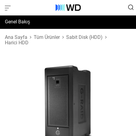
Genel Bakış
Özellikler
Ana Sayfa
Tüm Ürünler
Sabit Disk (HDD)
Harici HDD
Destek ve Kaynaklar