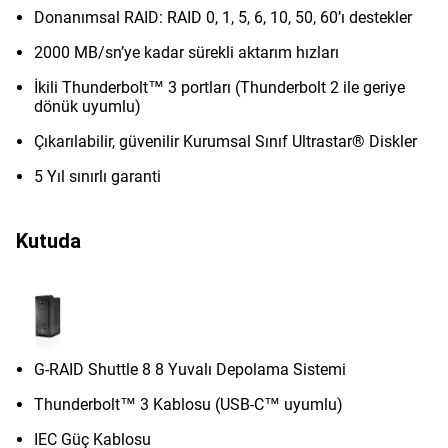
Donanımsal RAID: RAID 0, 1, 5, 6, 10, 50, 60’ı destekler
2000 MB/sn’ye kadar sürekli aktarım hızları
İkili Thunderbolt™ 3 portları (Thunderbolt 2 ile geriye
dönük uyumlu)
Çıkarılabilir, güvenilir Kurumsal Sınıf Ultrastar® Diskler
5 Yıl sınırlı garanti
Kutuda
G-RAID Shuttle 8 8 Yuvalı Depolama Sistemi
Thunderbolt™ 3 Kablosu (USB-C™ uyumlu)
IEC Güç Kablosu