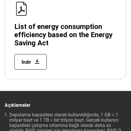
List of energy consumption
efficiency based on the Energy
Saving Act
İndir
Açıklamalar
Depolama kapasitesi olarak kullanıldığında, 1 GB = 1
milyar bayt ve 1 TB = bir trilyon bayt. Gerçek kullanıcı
kapasitesi çalışma ortamına bağlı olarak daha az
olabilir. RAID ürünleri için depolama kapasitesi, RAID 0