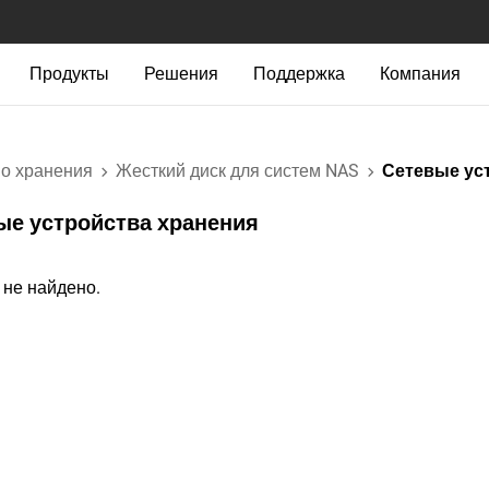
Продукты
Решения
Поддержка
Компания
во хранения
Жесткий диск для систем NAS
Сетевые ус
ые устройства хранения‎
 не найдено.