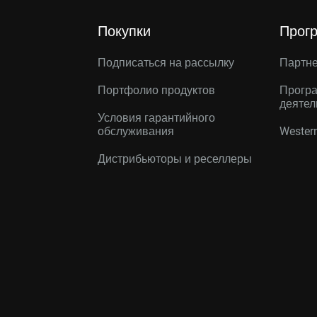
Покупки
Прог
Подписаться на рассылку
Партн
Портфолио продуктов
Програ
деятел
Условия гарантийного
обслуживания
Western
Дистрибьюторы и реселлеры