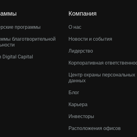
раммы
Компания
ерские программы
О нас
ммы благотворительной
Новости и события
ьности
Лидерство
 Digital Capital
Корпоративная ответственно
Центр охраны персональных
данных
Блог
Карьера
Инвесторы
Расположения офисов