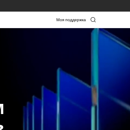
Моя поддержка
м
в