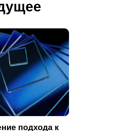
удущее
ние подхода к