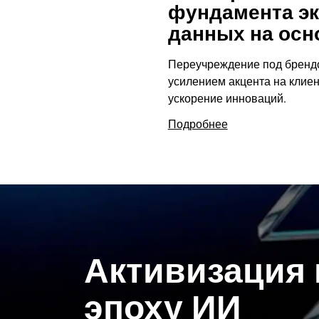
фундамента э
данных на осн
Переучреждение под бренд
усилением акцента на клие
ускорение инноваций.
Подробнее
Активизация 
эпоху ИИ