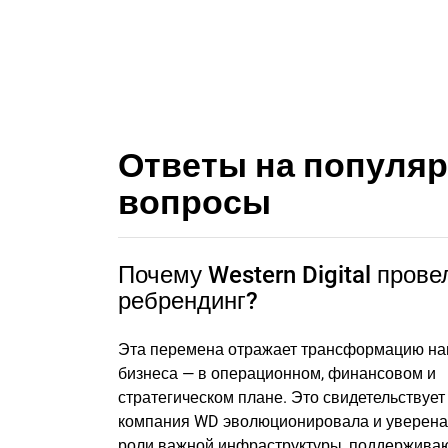
Ответы на популя
вопросы
Почему Western Digital прове
ребрендинг?
Эта перемена отражает трансформацию н
бизнеса — в операционном, финансовом и
стратегическом плане. Это свидетельствует 
компания WD эволюционировала и уверена
роли важной инфраструктуры, поддержива