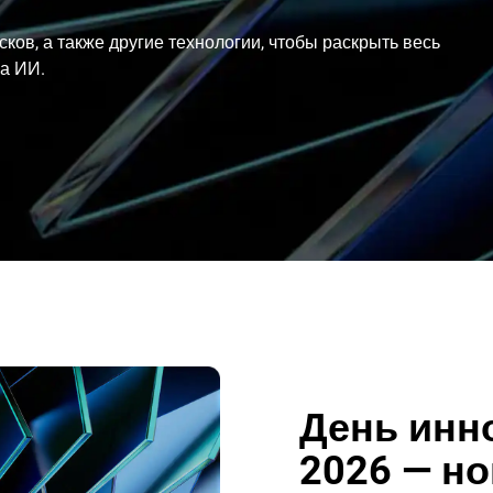
ов, а также другие технологии, чтобы раскрыть весь
а ИИ.
День инн
2026 — но