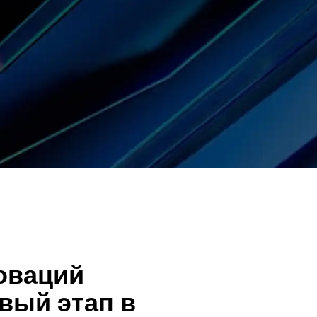
оваций
вый этап в