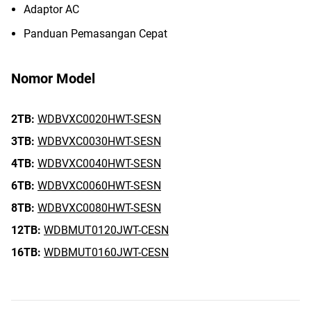
Adaptor AC
Panduan Pemasangan Cepat
Nomor Model
2TB:
WDBVXC0020HWT-SESN
3TB:
WDBVXC0030HWT-SESN
4TB:
WDBVXC0040HWT-SESN
6TB:
WDBVXC0060HWT-SESN
8TB:
WDBVXC0080HWT-SESN
12TB:
WDBMUT0120JWT-CESN
16TB:
WDBMUT0160JWT-CESN