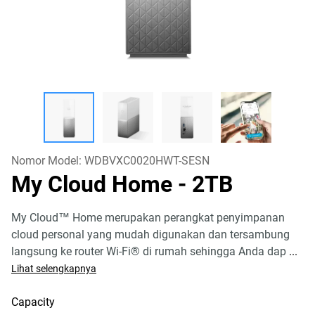
Nomor Model:
WDBVXC0020HWT-SESN
My Cloud Home
- 2TB
My Cloud™ Home merupakan perangkat penyimpanan
cloud personal yang mudah digunakan dan tersambung
langsung ke router Wi-Fi® di rumah sehingga Anda dap
...
Lihat selengkapnya
Capacity