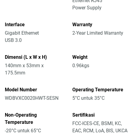
Ethernet RJ45
Power Supply
Interface
Warranty
Gigabit Ethernet
2-Year Limited Warranty
USB 3.0
Dimensi (L x W x H)
Weight
140mm x 53mm x
0.96kgs
175.5mm
Model Number
Operating Temperature
WDBVXC0020HWT-SESN
5°C untuk 35°C
Non-Operating
Sertifikasi
Temperature
FCC-ICES-CE, BSMI, KC,
-20°C untuk 65°C
EAC, RCM, LoA, BIS, UKCA