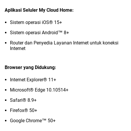
Aplikasi Seluler My Cloud Home:
Sistem operasi iOS® 15+
Sistem operasi Android™ 8+
Router dan Penyedia Layanan Internet untuk koneksi
Internet
Browser yang Didukung:
Internet Explorer® 11+
Microsoft® Edge 10.10514+
Safari® 8.9+
Firefox® 50+
Google Chrome™ 50+