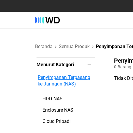
Beranda
Semua Produk
Penyimpanan Ter
Penyim
Menurut Kategori
0
Barang
Penyimpanan Terpasang
Tidak Di
ke Jaringan (NAS)
HDD NAS
Enclosure NAS
Cloud Pribadi