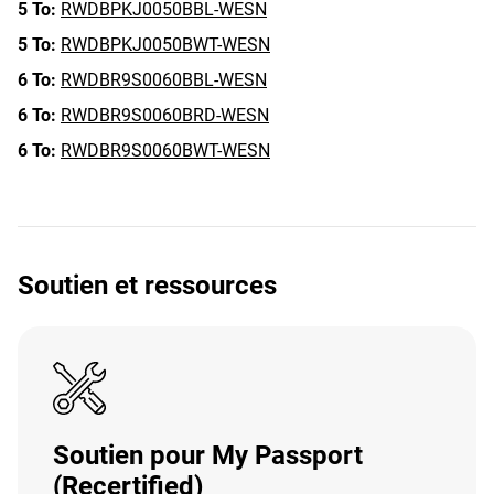
5 To:
RWDBPKJ0050BBL-WESN
5 To:
RWDBPKJ0050BWT-WESN
6 To:
RWDBR9S0060BBL-WESN
6 To:
RWDBR9S0060BRD-WESN
6 To:
RWDBR9S0060BWT-WESN
Soutien et ressources
Soutien pour My Passport
(Recertified)