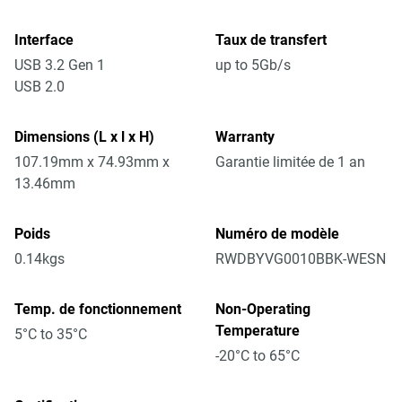
Interface
Taux de transfert
USB 3.2 Gen 1
up to 5Gb/s
USB 2.0
Dimensions (L x l x H)
Warranty
107.19mm x 74.93mm x
Garantie limitée de 1 an
13.46mm
Poids
Numéro de modèle
0.14kgs
RWDBYVG0010BBK-WESN
Temp. de fonctionnement
Non-Operating
Temperature
5°C to 35°C
-20°C to 65°C