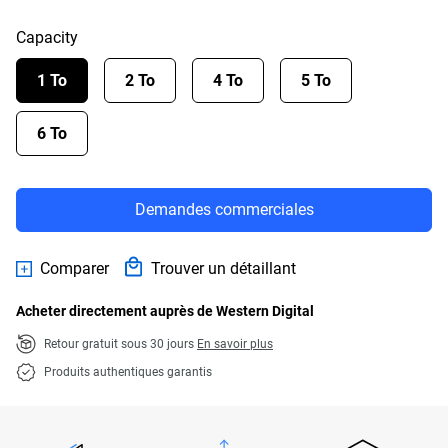
Capacity
1 To
2 To
4 To
5 To
6 To
Demandes commerciales
Comparer
Trouver un détaillant
Acheter directement auprès de Western Digital
Retour gratuit sous 30 jours
En savoir plus
Produits authentiques garantis