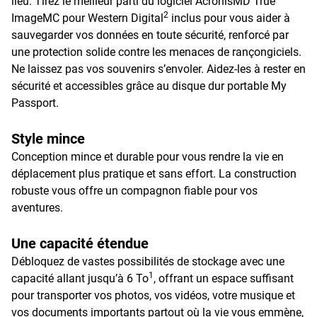
lieu. Tirez le meilleur parti du logiciel AcronisMD True
2
ImageMC pour Western Digital
inclus pour vous aider à
sauvegarder vos données en toute sécurité, renforcé par
une protection solide contre les menaces de rançongiciels.
Ne laissez pas vos souvenirs s’envoler. Aidez-les à rester en
sécurité et accessibles grâce au disque dur portable My
Passport.
Style mince
Conception mince et durable pour vous rendre la vie en
déplacement plus pratique et sans effort. La construction
robuste vous offre un compagnon fiable pour vos
aventures.
Une capacité étendue
Débloquez de vastes possibilités de stockage avec une
1
capacité allant jusqu’à 6 To
, offrant un espace suffisant
pour transporter vos photos, vos vidéos, votre musique et
vos documents importants partout où la vie vous emmène,