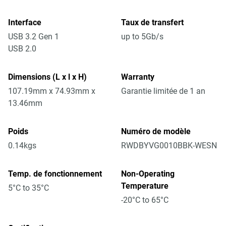
Interface
Taux de transfert
USB 3.2 Gen 1
up to 5Gb/s
USB 2.0
Dimensions (L x l x H)
Warranty
107.19mm x 74.93mm x
Garantie limitée de 1 an
13.46mm
Poids
Numéro de modèle
0.14kgs
RWDBYVG0010BBK-WESN
Temp. de fonctionnement
Non-Operating
Temperature
5°C to 35°C
-20°C to 65°C