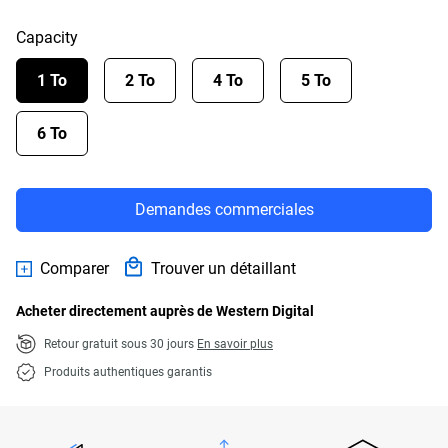
Capacity
1 To
2 To
4 To
5 To
6 To
Demandes commerciales
Comparer
Trouver un détaillant
Acheter directement auprès de Western Digital
Retour gratuit sous 30 jours
En savoir plus
Produits authentiques garantis