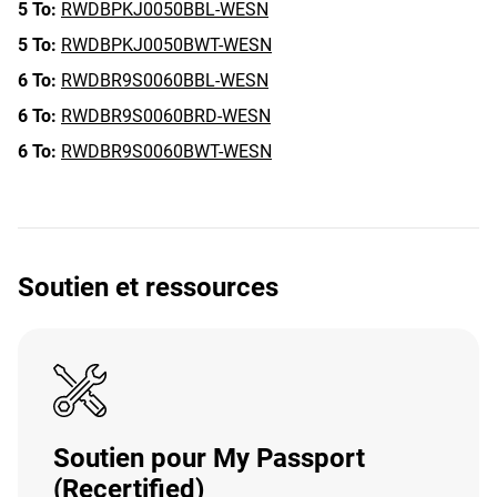
5 To:
RWDBPKJ0050BBL-WESN
5 To:
RWDBPKJ0050BWT-WESN
6 To:
RWDBR9S0060BBL-WESN
6 To:
RWDBR9S0060BRD-WESN
6 To:
RWDBR9S0060BWT-WESN
Soutien et ressources
Soutien pour My Passport
(Recertified)