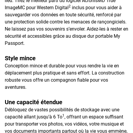
lieu. Tirez le meilleur parti du logiciel AcronisMD True
2
ImageMC pour Western Digital
inclus pour vous aider à
sauvegarder vos données en toute sécurité, renforcé par
une protection solide contre les menaces de rançongiciels.
Ne laissez pas vos souvenirs s’envoler. Aidez-les à rester en
sécurité et accessibles grâce au disque dur portable My
Passport.
Style mince
Conception mince et durable pour vous rendre la vie en
déplacement plus pratique et sans effort. La construction
robuste vous offre un compagnon fiable pour vos
aventures.
Une capacité étendue
Débloquez de vastes possibilités de stockage avec une
1
capacité allant jusqu’à 6 To
, offrant un espace suffisant
pour transporter vos photos, vos vidéos, votre musique et
vos documents importants partout où la vie vous emmène,