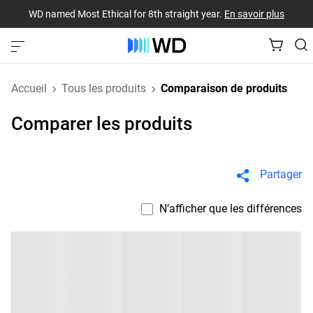
WD named Most Ethical for 8th straight year.
En savoir plus
Accueil
Tous les produits
Comparaison de produits
Comparer les produits
Partager
N’afficher que les différences