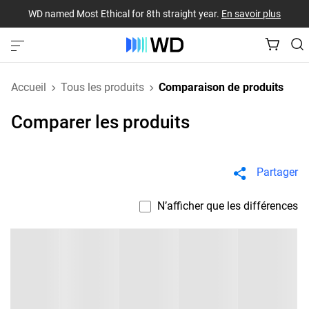
WD named Most Ethical for 8th straight year.
En savoir plus
Accueil
Tous les produits
Comparaison de produits
Comparer les produits
Partager
N’afficher que les différences