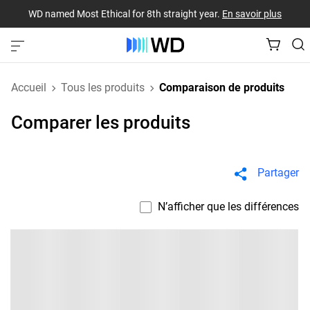
WD named Most Ethical for 8th straight year.
En savoir plus
Accueil
Tous les produits
Comparaison de produits
Comparer les produits
Partager
N’afficher que les différences