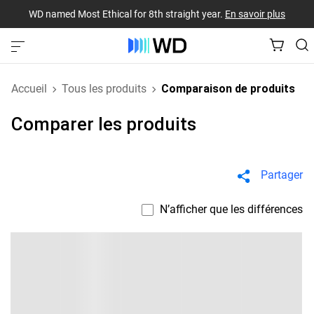
WD named Most Ethical for 8th straight year.
En savoir plus
Accueil
Tous les produits
Comparaison de produits
Comparer les produits
Partager
N’afficher que les différences