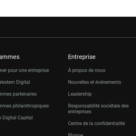
rammes
Entreprise
er pour une entreprise
À propos de nous
Western Digital
Nouvelles et événements
mmes partenaires
Leadership
mmes philanthropiques
Responsabilité sociétale des
entreprises
 Digital Capital
Centre de la confidentialité
Blogue