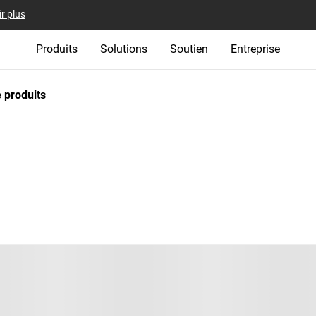
r plus
Produits
Solutions
Soutien
Entreprise
 produits