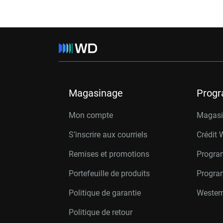
Magasinage
Prog
Mon compte
Magasin
S’inscrire aux courriels
Crédit 
Remises et promotions
Progra
Portefeuille de produits
Progra
Politique de garantie
Western
Politique de retour