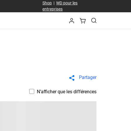
Shop
|
WD pour les
entreprises
Partager
N’afficher que les différences