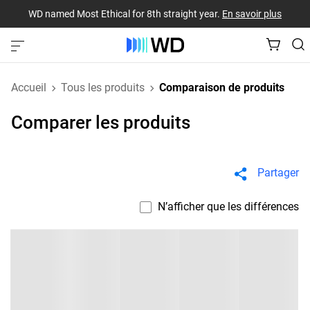
WD named Most Ethical for 8th straight year.
En savoir plus
Accueil
Tous les produits
Comparaison de produits
Comparer les produits
Partager
N’afficher que les différences