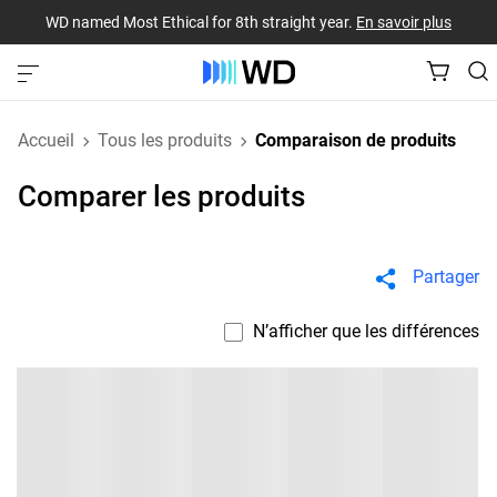
WD named Most Ethical for 8th straight year.
En savoir plus
Accueil
Tous les produits
Comparaison de produits
Comparer les produits
Partager
N’afficher que les différences