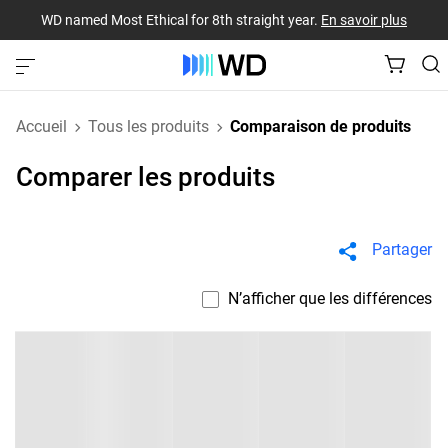
WD named Most Ethical for 8th straight year.
En savoir plus
Accueil
Tous les produits
Comparaison de produits
Comparer les produits
Partager
N’afficher que les différences