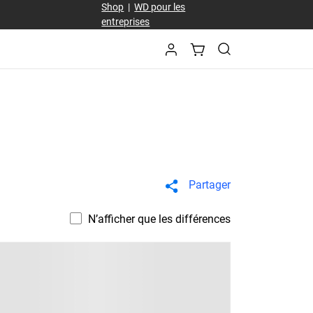
Shop
|
WD pour les
entreprises
Partager
N’afficher que les différences