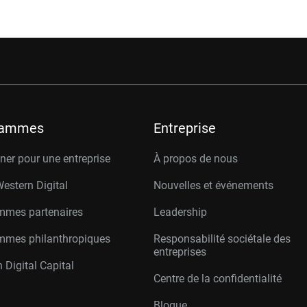
rammes
Entreprise
er pour une entreprise
À propos de nous
Western Digital
Nouvelles et événements
mmes partenaires
Leadership
mmes philanthropiques
Responsabilité sociétale des
entreprises
 Digital Capital
Centre de la confidentialité
Blogue