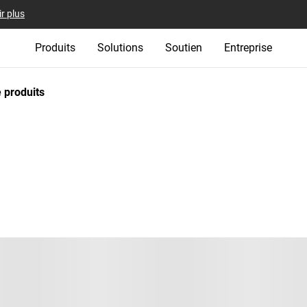
r plus
Produits
Solutions
Soutien
Entreprise
 produits