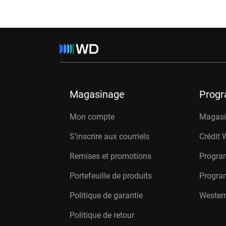
Magasinage
Prog
Mon compte
Magasin
S’inscrire aux courriels
Crédit 
Remises et promotions
Progra
Portefeuille de produits
Progra
Politique de garantie
Western
Politique de retour