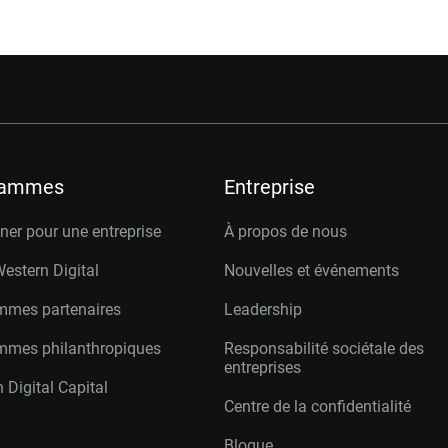
rammes
Entreprise
er pour une entreprise
À propos de nous
Western Digital
Nouvelles et événements
mmes partenaires
Leadership
mmes philanthropiques
Responsabilité sociétale des
entreprises
 Digital Capital
Centre de la confidentialité
Blogue