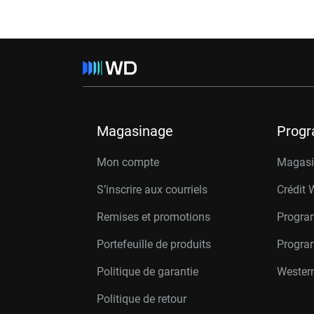
Magasinage
Prog
Mon compte
Magasin
S’inscrire aux courriels
Crédit 
Remises et promotions
Progra
Portefeuille de produits
Progra
Politique de garantie
Western
Politique de retour