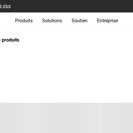
r plus
Produits
Solutions
Soutien
Entreprise
 produits