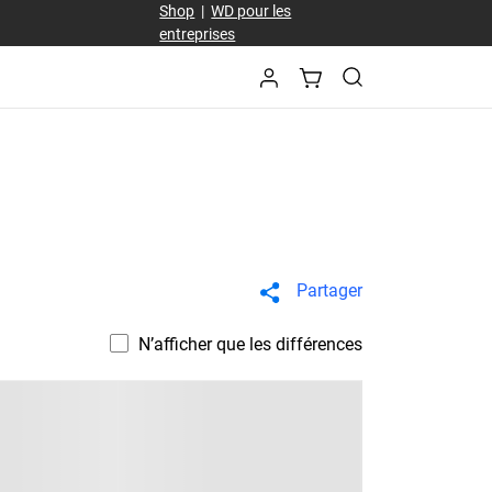
Shop
|
WD pour les
entreprises
Partager
N’afficher que les différences