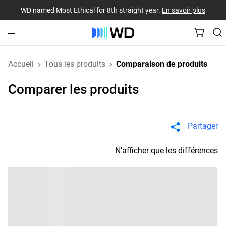
WD named Most Ethical for 8th straight year.
En savoir plus
Accueil
Tous les produits
Comparaison de produits
Comparer les produits
Partager
N’afficher que les différences