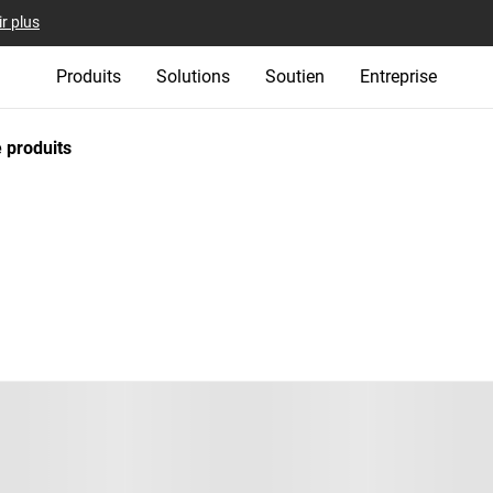
r plus
Produits
Solutions
Soutien
Entreprise
 produits