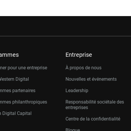
rammes
Entreprise
er pour une entreprise
À propos de nous
Western Digital
Nouvelles et événements
mmes partenaires
Leadership
mmes philanthropiques
Responsabilité sociétale des
entreprises
 Digital Capital
Centre de la confidentialité
Blogue