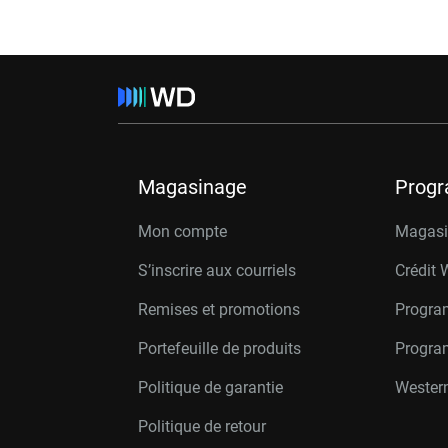
Magasinage
Prog
Mon compte
Magasin
S’inscrire aux courriels
Crédit 
Remises et promotions
Progra
Portefeuille de produits
Progra
Politique de garantie
Western
Politique de retour