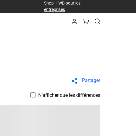
Shop
|
WD pour les
entreprises
Partager
N’afficher que les différences