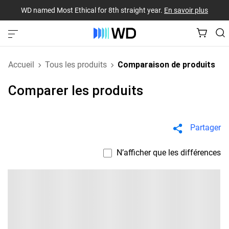
WD named Most Ethical for 8th straight year.
En savoir plus
Accueil
Tous les produits
Comparaison de produits
Comparer les produits
Partager
N’afficher que les différences