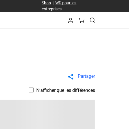
Shop
|
WD pour les
entreprises
Partager
N’afficher que les différences