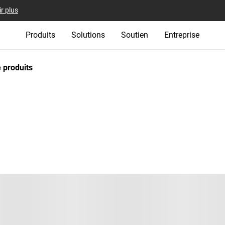
r plus
Produits
Solutions
Soutien
Entreprise
 produits