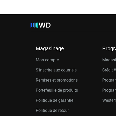
Magasinage
Prog
Mon compte
Magasin
S’inscrire aux courriels
Crédit 
Remises et promotions
Progra
Portefeuille de produits
Progra
Politique de garantie
Western
Politique de retour