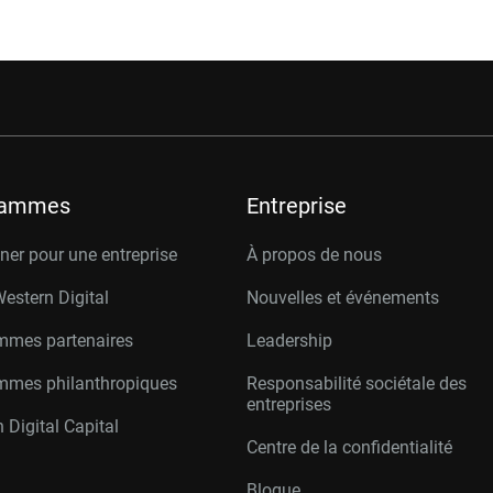
rammes
Entreprise
er pour une entreprise
À propos de nous
Western Digital
Nouvelles et événements
mmes partenaires
Leadership
mmes philanthropiques
Responsabilité sociétale des
entreprises
 Digital Capital
Centre de la confidentialité
Blogue