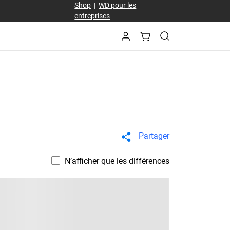
Shop
|
WD pour les
entreprises
Partager
N’afficher que les différences