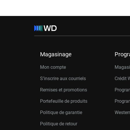
Magasinage
Prog
Mon compte
Magasin
S’inscrire aux courriels
Crédit 
Remises et promotions
Progra
Portefeuille de produits
Progra
Politique de garantie
Western
Politique de retour