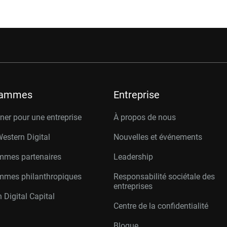
rammes
Entreprise
er pour une entreprise
À propos de nous
Western Digital
Nouvelles et événements
mmes partenaires
Leadership
mmes philanthropiques
Responsabilité sociétale des
entreprises
 Digital Capital
Centre de la confidentialité
Blogue