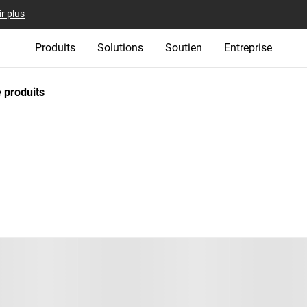
r plus
Produits
Solutions
Soutien
Entreprise
 produits