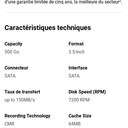
2
d’une garantie limitée de cinq ans, la meilleure du secteur
.
Caractéristiques techniques
Capacity
Format
500 Go
3.5-Inch
Connecteur
Interface
SATA
SATA
Taux de transfert
Disk Speed (RPM)
up to 150MB/s
7200 RPM
Recording Technology
Cache Size
CMR
64MB