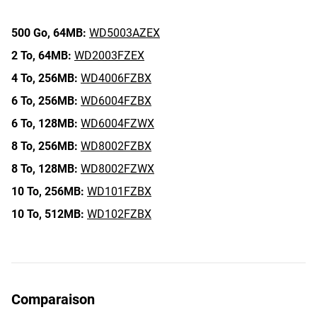
500 Go,
64MB:
WD5003AZEX
2 To,
64MB:
WD2003FZEX
4 To,
256MB:
WD4006FZBX
6 To,
256MB:
WD6004FZBX
6 To,
128MB:
WD6004FZWX
8 To,
256MB:
WD8002FZBX
8 To,
128MB:
WD8002FZWX
10 To,
256MB:
WD101FZBX
10 To,
512MB:
WD102FZBX
Comparaison