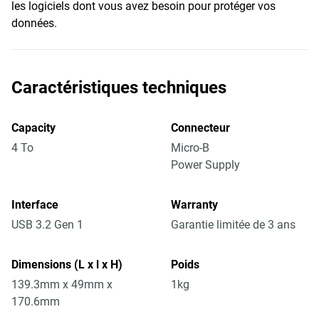
les logiciels dont vous avez besoin pour protéger vos
données.
Caractéristiques techniques
Capacity
Connecteur
4 To
Micro-B
Power Supply
Interface
Warranty
USB 3.2 Gen 1
Garantie limitée de 3 ans
Dimensions (L x l x H)
Poids
139.3mm x 49mm x
1kg
170.6mm