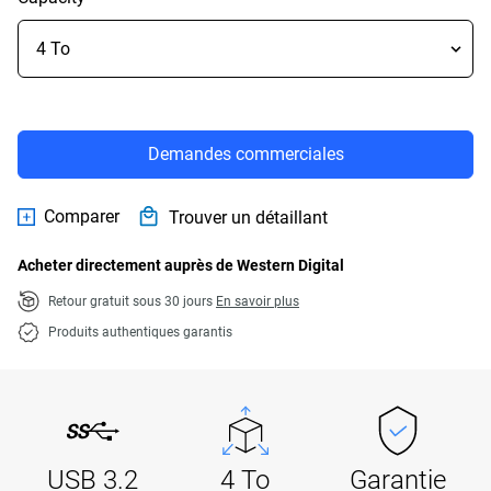
Demandes commerciales
Comparer
Trouver un détaillant
Acheter directement auprès de Western Digital
Retour gratuit sous 30 jours
En savoir plus
Produits authentiques garantis
USB 3.2
4 To
Garantie