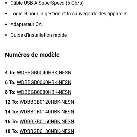
Câble USB-A SuperSpeed (5 Gb/s)
Logiciel pour la gestion et la sauvegarde des appareils
Adaptateur CA
Guide d’installation rapide
Numéros de modèle
4 To:
WDBBGB0040HBK-NESN
6 To:
WDBBGB0060HBK-NESN
8 To:
WDBBGB0080HBK-NESN
12 To:
WDBBGB0120HBK-NESN
14 To:
WDBBGB0140HBK-NESN
16 To:
WDBBGB0160HBK-NESN
18 To:
WDBBGB0180HBK-NESN