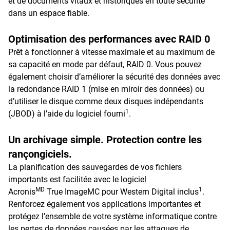
et de documents vitaux et historiques en toute sécurité
dans un espace fiable.
Optimisation des performances avec RAID 0
Prêt à fonctionner à vitesse maximale et au maximum de
sa capacité en mode par défaut, RAID 0. Vous pouvez
également choisir d’améliorer la sécurité des données avec
la redondance RAID 1 (mise en miroir des données) ou
d’utiliser le disque comme deux disques indépendants
1
(JBOD) à l’aide du logiciel fourni
.
Un archivage simple. Protection contre les
rançongiciels.
La planification des sauvegardes de vos fichiers
importants est facilitée avec le logiciel
MD
1
Acronis
True ImageMC pour Western Digital inclus
.
Renforcez également vos applications importantes et
protégez l’ensemble de votre système informatique contre
les pertes de données causées par les attaques de