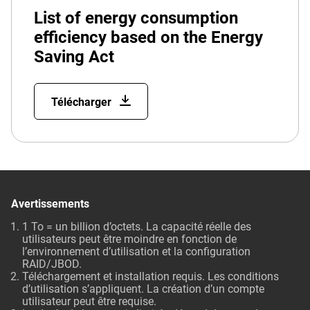
List of energy consumption
efficiency based on the Energy
Saving Act
Télécharger
Avertissements
1 To = un billion d’octets. La capacité réelle des
utilisateurs peut être moindre en fonction de
l’environnement d’utilisation et la configuration
RAID/JBOD.
Téléchargement et installation requis. Les conditions
d’utilisation s’appliquent. La création d’un compte
utilisateur peut être requise.