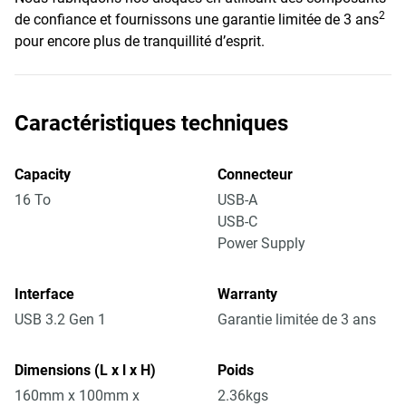
2
de confiance et fournissons une garantie limitée de 3 ans
pour encore plus de tranquillité d’esprit.
Caractéristiques techniques
Capacity
Connecteur
16 To
USB-A
USB-C
Power Supply
Interface
Warranty
USB 3.2 Gen 1
Garantie limitée de 3 ans
Dimensions (L x l x H)
Poids
160mm x 100mm x
2.36kgs