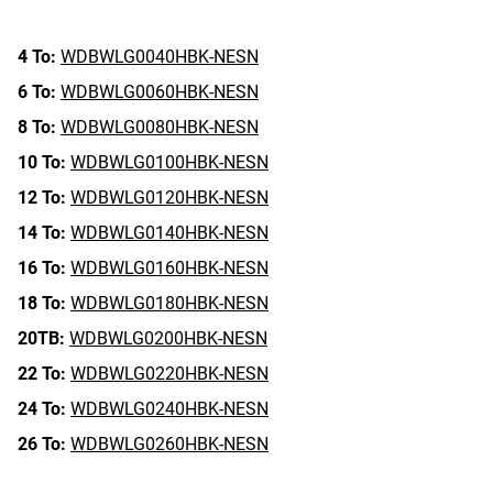
4 To:
WDBWLG0040HBK-NESN
6 To:
WDBWLG0060HBK-NESN
8 To:
WDBWLG0080HBK-NESN
10 To:
WDBWLG0100HBK-NESN
12 To:
WDBWLG0120HBK-NESN
14 To:
WDBWLG0140HBK-NESN
16 To:
WDBWLG0160HBK-NESN
18 To:
WDBWLG0180HBK-NESN
20TB:
WDBWLG0200HBK-NESN
22 To:
WDBWLG0220HBK-NESN
24 To:
WDBWLG0240HBK-NESN
26 To:
WDBWLG0260HBK-NESN