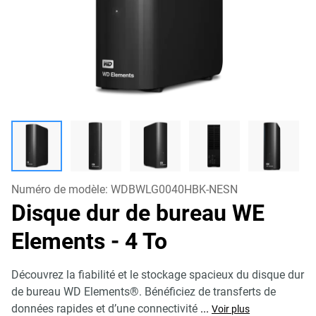
Numéro de modèle:
WDBWLG0040HBK-NESN
Disque dur de bureau WE
Elements
- 4 To
Découvrez la fiabilité et le stockage spacieux du disque dur
de bureau WD Elements®. Bénéficiez de transferts de
données rapides et d’une connectivité
...
Voir plus