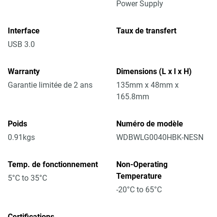
Power Supply
Interface
Taux de transfert
USB 3.0
Warranty
Dimensions (L x l x H)
Garantie limitée de 2 ans
135mm x 48mm x
165.8mm
Poids
Numéro de modèle
0.91kgs
WDBWLG0040HBK-NESN
Temp. de fonctionnement
Non-Operating
Temperature
5°C to 35°C
-20°C to 65°C
Certifications