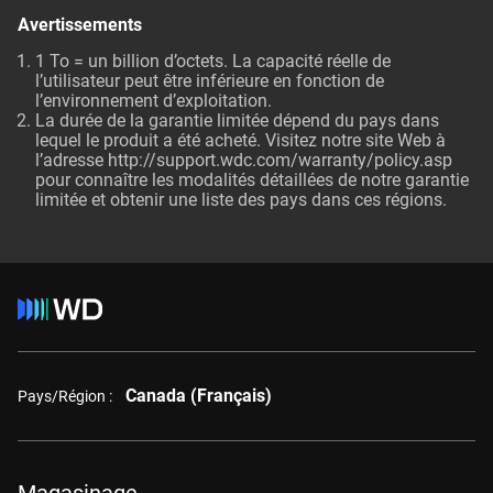
Avertissements
1 To = un billion d’octets. La capacité réelle de
l’utilisateur peut être inférieure en fonction de
l’environnement d’exploitation.
La durée de la garantie limitée dépend du pays dans
lequel le produit a été acheté. Visitez notre site Web à
l’adresse http://support.wdc.com/warranty/policy.asp
pour connaître les modalités détaillées de notre garantie
limitée et obtenir une liste des pays dans ces régions.
Canada (Français)
Pays/Région :