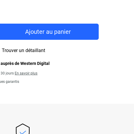
Price 419,99 C$
Ajouter au panier
Trouver un détaillant
 auprès de Western Digital
s 30 jours
En savoir plus
ues garantis