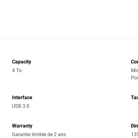
Capacity
Co
4 To
Mic
Po
Interface
Tau
USB 3.0
Warranty
Dim
Garantie limitée de 2 ans
13