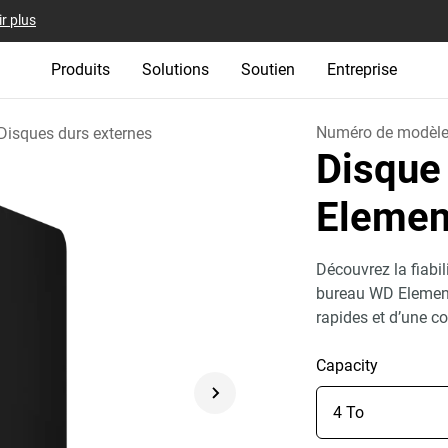
r plus
Produits
Solutions
Soutien
Entreprise
Numéro de modèl
Disques durs externes
Disque
Eleme
Découvrez la fiabil
bureau WD Element
rapides et d’une co
Capacity