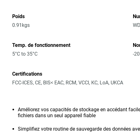
Poids
Nu
0.91kgs
WD
Temp. de fonctionnement
No
5°C to 35°C
-20
Certifications
FCC-ICES, CE, BIS< EAC, RCM, VCCI, KC, LoA, UKCA
Améliorez vos capacités de stockage en accédant facil
fichiers dans un seul appareil fiable
Simplifiez votre routine de sauvegarde des données avec