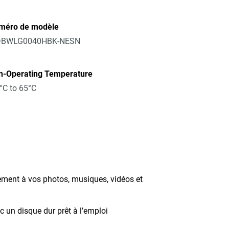
méro de modèle
BWLG0040HBK-NESN
n-Operating Temperature
°C to 65°C
ement à vos photos, musiques, vidéos et
 un disque dur prêt à l’emploi