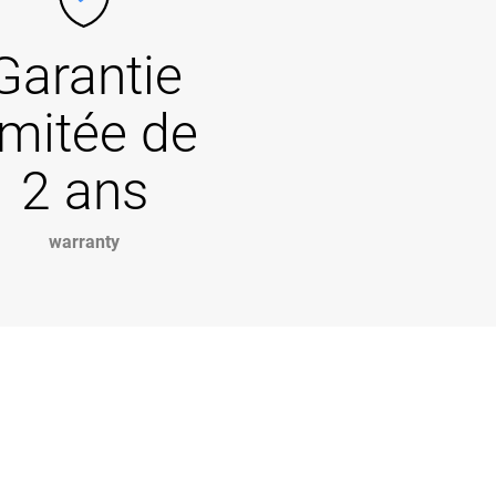
Garantie
imitée de
2 ans
warranty