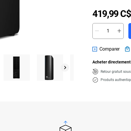
419,99 C$
Comparer
Acheter directement
Retour gratuit sou
Produits authentiq