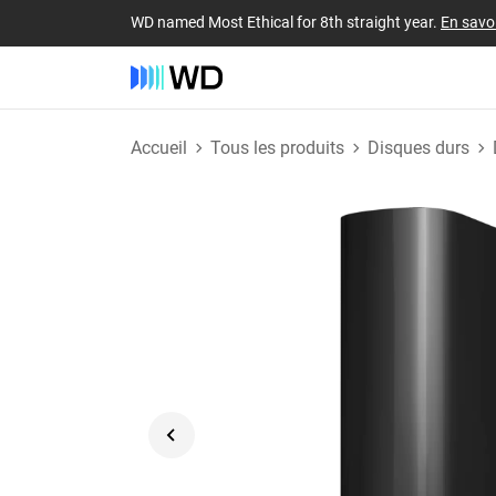
WD named Most Ethical for 8th straight year.
En savoi
Accueil
Tous les produits
Disques durs