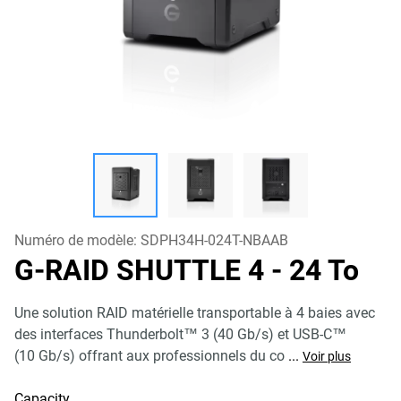
Numéro de modèle:
SDPH34H-024T-NBAAB
G-RAID SHUTTLE 4
- 24 To
Une solution RAID matérielle transportable à 4 baies avec
des interfaces Thunderbolt™ 3 (40 Gb/s) et USB-C™
(10 Gb/s) offrant aux professionnels du co
...
Voir plus
Capacity