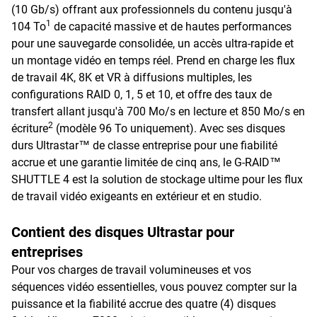
(10 Gb/s) offrant aux professionnels du contenu jusqu'à
1
104 To
de capacité massive et de hautes performances
pour une sauvegarde consolidée, un accès ultra-rapide et
un montage vidéo en temps réel. Prend en charge les flux
de travail 4K, 8K et VR à diffusions multiples, les
configurations RAID 0, 1, 5 et 10, et offre des taux de
transfert allant jusqu'à 700 Mo/s en lecture et 850 Mo/s en
2
écriture
(modèle 96 To uniquement). Avec ses disques
durs Ultrastar™ de classe entreprise pour une fiabilité
accrue et une garantie limitée de cinq ans, le G-RAID™
SHUTTLE 4 est la solution de stockage ultime pour les flux
de travail vidéo exigeants en extérieur et en studio.
Contient des disques Ultrastar pour
entreprises
Pour vos charges de travail volumineuses et vos
séquences vidéo essentielles, vous pouvez compter sur la
puissance et la fiabilité accrue des quatre (4) disques