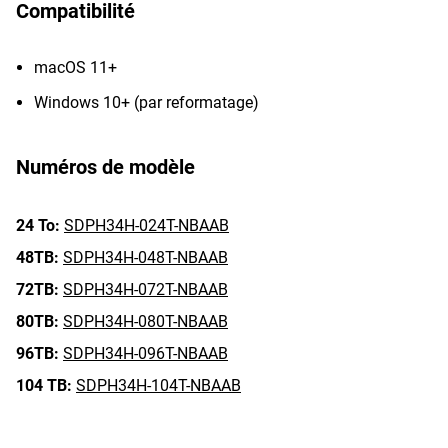
Compatibilité
macOS 11+
Windows 10+ (par reformatage)
Numéros de modèle
24 To:
SDPH34H-024T-NBAAB
48TB:
SDPH34H-048T-NBAAB
72TB:
SDPH34H-072T-NBAAB
80TB:
SDPH34H-080T-NBAAB
96TB:
SDPH34H-096T-NBAAB
104 TB:
SDPH34H-104T-NBAAB