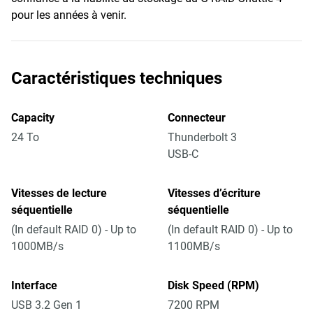
pour les années à venir.
Caractéristiques techniques
Capacity
Connecteur
24 To
Thunderbolt 3
USB-C
Vitesses de lecture
Vitesses d’écriture
séquentielle
séquentielle
(In default RAID 0) - Up to
(In default RAID 0) - Up to
1000MB/s
1100MB/s
Interface
Disk Speed (RPM)
USB 3.2 Gen 1
7200 RPM