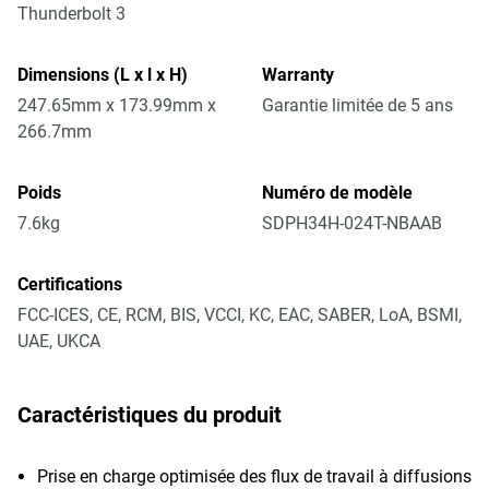
Thunderbolt 3
Dimensions (L x l x H)
Warranty
247.65mm x 173.99mm x
Garantie limitée de 5 ans
266.7mm
Poids
Numéro de modèle
7.6kg
SDPH34H-024T-NBAAB
Certifications
FCC-ICES, CE, RCM, BIS, VCCI, KC, EAC, SABER, LoA, BSMI,
UAE, UKCA
Caractéristiques du produit
Prise en charge optimisée des flux de travail à diffusions