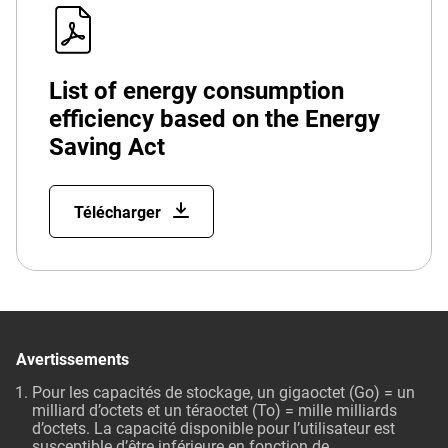
List of energy consumption
efficiency based on the Energy
Saving Act
Télécharger
Avertissements
Pour les capacités de stockage, un gigaoctet (Go) = un
milliard d’octets et un téraoctet (To) = mille milliards
d’octets. La capacité disponible pour l’utilisateur est
susceptible d’être inférieure en fonction de