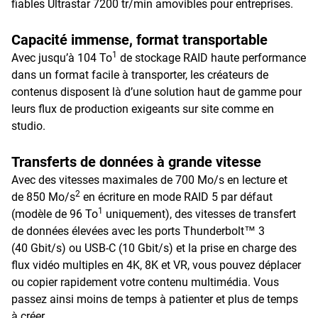
fiables Ultrastar 7200 tr/min amovibles pour entreprises.
Capacité immense, format transportable
1
Avec jusqu’à 104 To
de stockage RAID haute performance
dans un format facile à transporter, les créateurs de
contenus disposent là d’une solution haut de gamme pour
leurs flux de production exigeants sur site comme en
studio.
Transferts de données à grande vitesse
Avec des vitesses maximales de 700 Mo/s en lecture et
2
de 850 Mo/s
en écriture en mode RAID 5 par défaut
1
(modèle de 96 To
uniquement), des vitesses de transfert
de données élevées avec les ports Thunderbolt™ 3
(40 Gbit/s) ou USB-C (10 Gbit/s) et la prise en charge des
flux vidéo multiples en 4K, 8K et VR, vous pouvez déplacer
ou copier rapidement votre contenu multimédia. Vous
passez ainsi moins de temps à patienter et plus de temps
à créer.