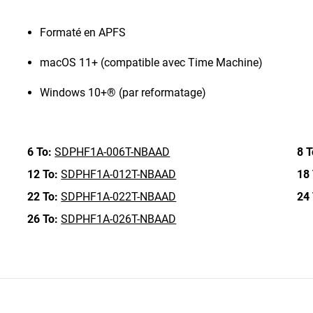
Formaté en APFS
macOS 11+ (compatible avec Time Machine)
Windows 10+® (par reformatage)
6 To:
SDPHF1A-006T-NBAAD
8 T
12 To:
SDPHF1A-012T-NBAAD
18 
22 To:
SDPHF1A-022T-NBAAD
24 
26 To:
SDPHF1A-026T-NBAAD