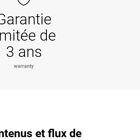
Garantie
imitée de
3 ans
warranty
ntenus et flux de