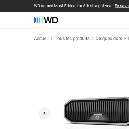
WD named Most Ethical for 8th straight year.
En savoi
Accueil
Tous les produits
Disques durs