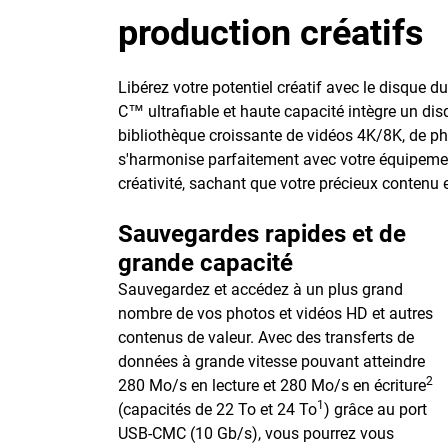
production créatifs
Libérez votre potentiel créatif avec le disque 
C™ ultrafiable et haute capacité intègre un dis
bibliothèque croissante de vidéos 4K/8K, de ph
s'harmonise parfaitement avec votre équipemen
créativité, sachant que votre précieux contenu 
Sauvegardes rapides et de
grande capacité
Sauvegardez et accédez à un plus grand
nombre de vos photos et vidéos HD et autres
contenus de valeur. Avec des transferts de
données à grande vitesse pouvant atteindre
2
280 Mo/s en lecture et 280 Mo/s en écriture
1
(capacités de 22 To et 24 To
) grâce au port
USB-CMC (10 Gb/s), vous pourrez vous