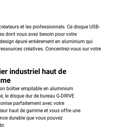
 créateurs et les professionnels. Ce disque USB-
nces dont vous avez besoin pour votre
n design épuré entièrement en aluminium qui
essources créatives. Concentrez-vous sur votre
ier industriel haut de
mme
on boîtier empilable en aluminium
é, le disque dur de bureau G-DRIVE
onise parfaitement avec votre
teur haut de gamme et vous offre une
ance durable que vous pouvez
ir.