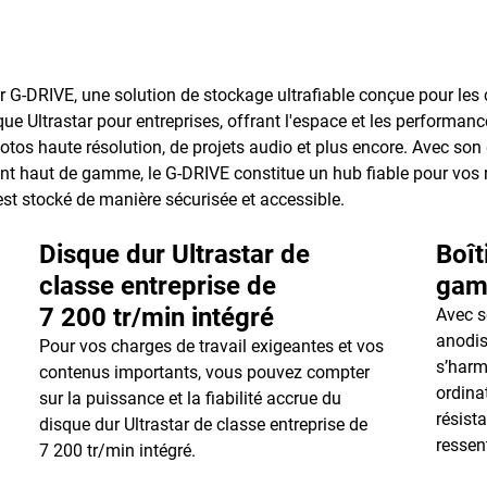
dur G-DRIVE, une solution de stockage ultrafiable conçue pour les
que Ultrastar pour entreprises, offrant l'espace et les performa
otos haute résolution, de projets audio et plus encore. Avec so
t haut de gamme, le G-DRIVE constitue un hub fiable pour vos r
est stocké de manière sécurisée et accessible.
Disque dur Ultrastar de
Boît
classe entreprise de
ga
7 200 tr/min intégré
Avec s
anodis
Pour vos charges de travail exigeantes et vos
s’harm
contenus importants, vous pouvez compter
ordina
sur la puissance et la fiabilité accrue du
résist
disque dur Ultrastar de classe entreprise de
ressent
7 200 tr/min intégré.