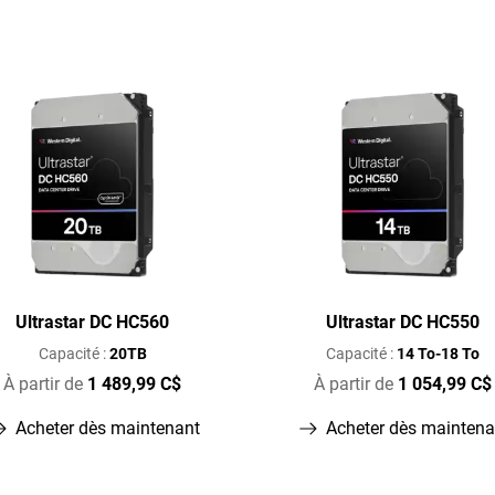
Ultrastar DC HC560
Ultrastar DC HC550
Capacité :
20TB
Capacité :
14 To-18 To
À partir de
1 489,99 C$
À partir de
1 054,99 C$
Acheter dès maintenant
Acheter dès maintena