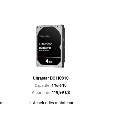
Ultrastar DC HC310
Capacité :
4 To-6 To
À partir de
419,99 C$
nt
Acheter dès maintenant