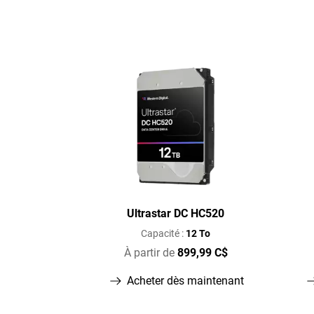
Ultrastar DC HC520
Capacité :
12 To
À partir de
899,99 C$
Acheter dès maintenant