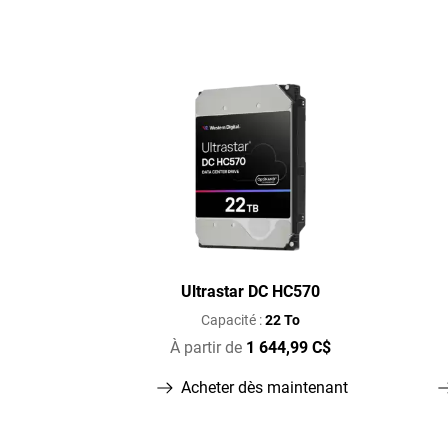
Ultrastar DC HC570
Capacité :
22 To
À partir de
1 644,99 C$
Acheter dès maintenant