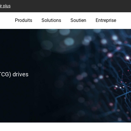
r plus
Produits
Solutions
Soutien
Entreprise
TCG) drives