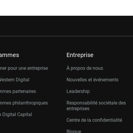
rammes
Entreprise
er pour une entreprise
À propos de nous
Western Digital
Nouvelles et événements
mmes partenaires
Leadership
mmes philanthropiques
Responsabilité sociétale des
entreprises
 Digital Capital
Centre de la confidentialité
Blogue