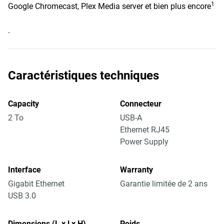
1
Google Chromecast, Plex Media server et bien plus encore
.
Caractéristiques techniques
Capacity
Connecteur
2 To
USB-A
Ethernet RJ45
Power Supply
Interface
Warranty
Gigabit Ethernet
Garantie limitée de 2 ans
USB 3.0
Dimensions (L x l x H)
Poids