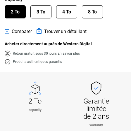
2 To
3 To
4 To
8 To
Comparer
Trouver un détaillant
Acheter directement auprès de Western Digital
Retour gratuit sous 30 jours
En savoir plus
Produits authentiques garantis
2 To
Garantie
limitée
capacity
de 2 ans
warranty