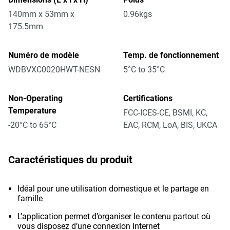
140mm x 53mm x
0.96kgs
175.5mm
Numéro de modèle
Temp. de fonctionnement
WDBVXC0020HWT-NESN
5°C to 35°C
Non-Operating
Certifications
Temperature
FCC-ICES-CE, BSMI, KC,
-20°C to 65°C
EAC, RCM, LoA, BIS, UKCA
Caractéristiques du produit
Idéal pour une utilisation domestique et le partage en
famille
L’application permet d’organiser le contenu partout où
vous disposez d’une connexion Internet