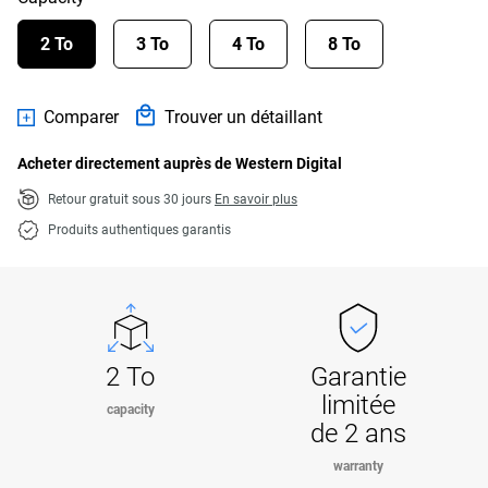
2 To
3 To
4 To
8 To
Comparer
Trouver un détaillant
Acheter directement auprès de Western Digital
Retour gratuit sous 30 jours
En savoir plus
Produits authentiques garantis
2 To
Garantie
limitée
capacity
de 2 ans
warranty