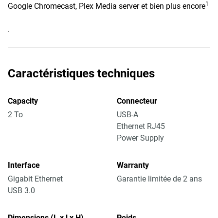
1
Google Chromecast, Plex Media server et bien plus encore
.
Caractéristiques techniques
Capacity
Connecteur
2 To
USB-A
Ethernet RJ45
Power Supply
Interface
Warranty
Gigabit Ethernet
Garantie limitée de 2 ans
USB 3.0
Dimensions (L x l x H)
Poids