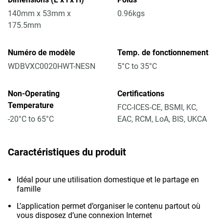
140mm x 53mm x
0.96kgs
175.5mm
Numéro de modèle
Temp. de fonctionnement
WDBVXC0020HWT-NESN
5°C to 35°C
Non-Operating
Certifications
Temperature
FCC-ICES-CE, BSMI, KC,
-20°C to 65°C
EAC, RCM, LoA, BIS, UKCA
Caractéristiques du produit
Idéal pour une utilisation domestique et le partage en
famille
L’application permet d’organiser le contenu partout où
vous disposez d’une connexion Internet