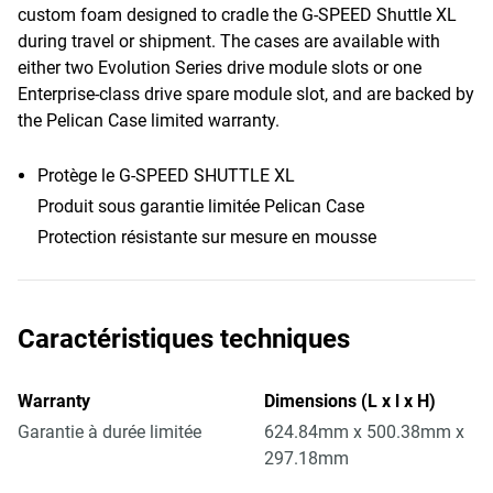
custom foam designed to cradle the G-SPEED Shuttle XL
during travel or shipment. The cases are available with
either two Evolution Series drive module slots or one
Enterprise-class drive spare module slot, and are backed by
the Pelican Case limited warranty.
Protège le G-SPEED SHUTTLE XL
Produit sous garantie limitée Pelican Case
Protection résistante sur mesure en mousse
Caractéristiques techniques
Warranty
Dimensions (L x l x H)
Garantie à durée limitée
624.84mm x 500.38mm x
297.18mm