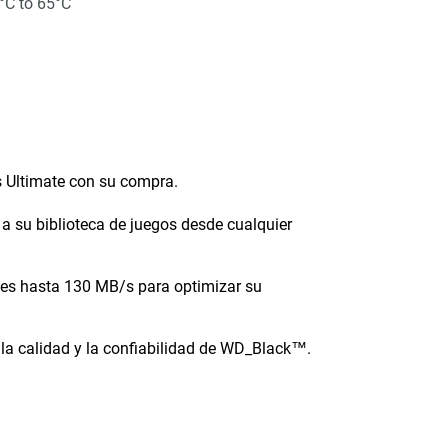
°C to 65°C
 Ultimate con su compra.
 a su biblioteca de juegos desde cualquier
des hasta 130 MB/s para optimizar su
la calidad y la confiabilidad de WD_Black™.