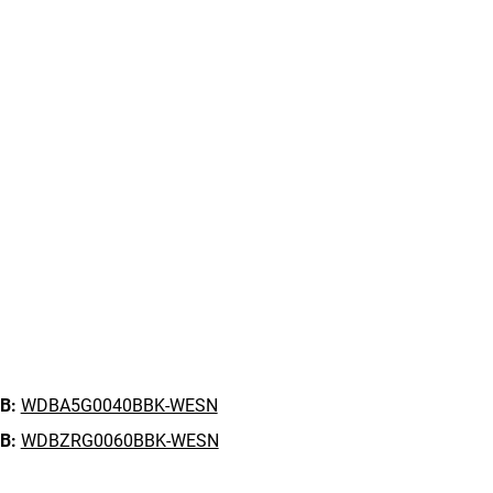
B:
WDBA5G0040BBK-WESN
B:
WDBZRG0060BBK-WESN