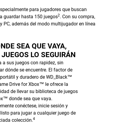
especialmente para jugadores que buscan
2
a guardar hasta 150 juegos
. Con su compra,
y PC, además del modo multijugador en línea
NDE SEA QUE VAYA,
 JUEGOS LO SEGUIRÁN
 a sus juegos con rapidez, sin
ar dónde se encuentre. El factor de
portátil y duradero de WD_Black™
me Drive for Xbox™ le ofrece la
lidad de llevar su biblioteca de juegos
ox™ donde sea que vaya.
mente conéctese, inicie sesión y
 listo para jugar a cualquier juego de
4
ciada colección.