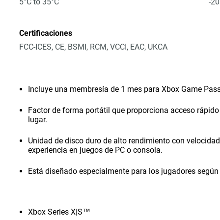
5°C to 35°C
-20
Certificaciones
FCC-ICES, CE, BSMI, RCM, VCCI, EAC, UKCA
Incluye una membresía de 1 mes para Xbox Game Pass
Factor de forma portátil que proporciona acceso rápido
lugar.
Unidad de disco duro de alto rendimiento con velocida
experiencia en juegos de PC o consola.
Está diseñado especialmente para los jugadores según 
Xbox Series X|S™