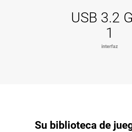
USB 3.2 
1
interfaz
Su biblioteca de ju