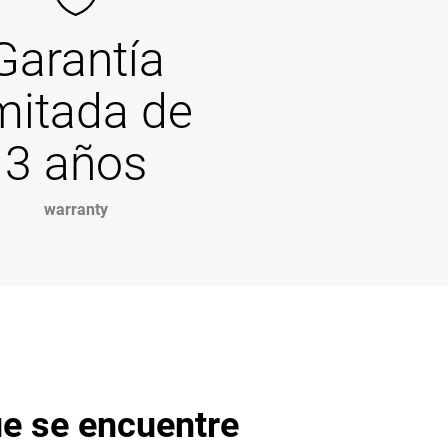
Garantía
imitada de
3 años
warranty
ue se encuentre