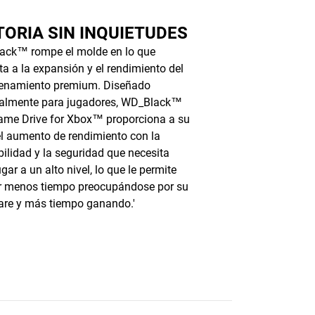
TORIA SIN INQUIETUDES
ack™ rompe el molde en lo que
ta a la expansión y el rendimiento del
enamiento premium. Diseñado
ialmente para jugadores, WD_Black™
me Drive for Xbox™ proporciona a su
l aumento de rendimiento con la
bilidad y la seguridad que necesita
gar a un alto nivel, lo que le permite
r menos tiempo preocupándose por su
re y más tiempo ganando.'