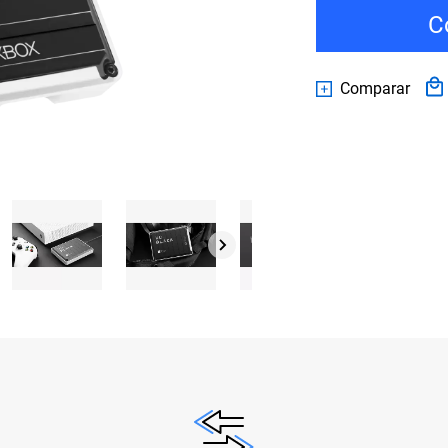
C
Comparar