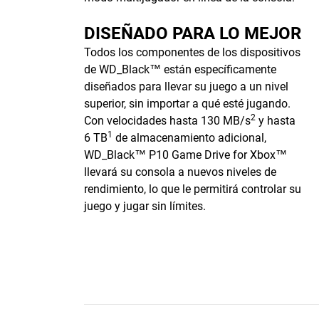
DISEÑADO PARA LO MEJOR
Todos los componentes de los dispositivos
de WD_Black™ están específicamente
diseñados para llevar su juego a un nivel
superior, sin importar a qué esté jugando.
2
Con velocidades hasta 130 MB/s
y hasta
1
6 TB
de almacenamiento adicional,
WD_Black™ P10 Game Drive for Xbox™
llevará su consola a nuevos niveles de
rendimiento, lo que le permitirá controlar su
juego y jugar sin límites.