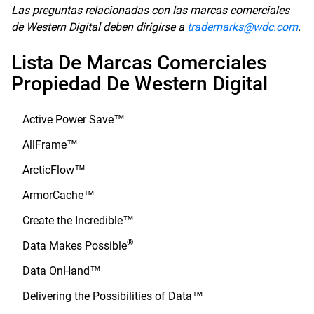
Las preguntas relacionadas con las marcas comerciales
de Western Digital deben dirigirse a
trademarks@wdc.com
.
Lista De Marcas Comerciales
Propiedad De Western Digital
Active Power Save™
AllFrame™
ArcticFlow™
ArmorCache™
Create the Incredible™
®
Data Makes Possible
Data OnHand™
Delivering the Possibilities of Data™