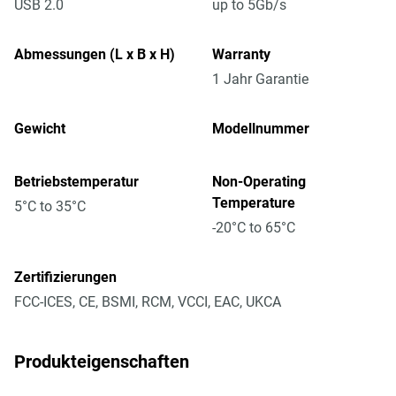
USB 2.0
up to 5Gb/s
Abmessungen (L x B x H)
Warranty
1 Jahr Garantie
Gewicht
Modellnummer
Betriebstemperatur
Non-Operating
Temperature
5°C to 35°C
-20°C to 65°C
Zertifizierungen
FCC-ICES, CE, BSMI, RCM, VCCI, EAC, UKCA
Produkteigenschaften