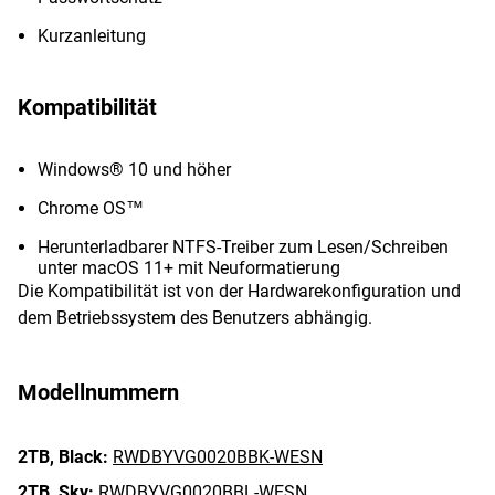
Kurzanleitung
Kompatibilität
Windows® 10 und höher
Chrome OS™
Herunterladbarer NTFS-Treiber zum Lesen/Schreiben
unter macOS 11+ mit Neuformatierung
Die Kompatibilität ist von der Hardwarekonfiguration und
dem Betriebssystem des Benutzers abhängig.
Modellnummern
2TB,
Black:
RWDBYVG0020BBK-WESN
2TB,
Sky:
RWDBYVG0020BBL-WESN