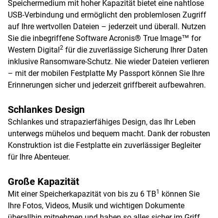
Speichermedium mit hoher Kapazität bietet eine nahtlose
USB-Verbindung und ermöglicht den problemlosen Zugriff
auf Ihre wertvollen Dateien – jederzeit und überall. Nutzen
Sie die inbegriffene Software Acronis® True Image™ for
2
Western Digital
für die zuverlässige Sicherung Ihrer Daten
inklusive Ransomware-Schutz. Nie wieder Dateien verlieren
– mit der mobilen Festplatte My Passport können Sie Ihre
Erinnerungen sicher und jederzeit griffbereit aufbewahren.
Schlankes Design
Schlankes und strapazierfähiges Design, das Ihr Leben
unterwegs mühelos und bequem macht. Dank der robusten
Konstruktion ist die Festplatte ein zuverlässiger Begleiter
für Ihre Abenteuer.
Große Kapazität
1
Mit einer Speicherkapazität von bis zu 6 TB
können Sie
Ihre Fotos, Videos, Musik und wichtigen Dokumente
überallhin mitnehmen und haben so alles sicher im Griff.