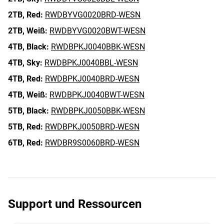
2TB,
Red:
RWDBYVG0020BRD-WESN
2TB,
Weiß:
RWDBYVG0020BWT-WESN
4TB,
Black:
RWDBPKJ0040BBK-WESN
4TB,
Sky:
RWDBPKJ0040BBL-WESN
4TB,
Red:
RWDBPKJ0040BRD-WESN
4TB,
Weiß:
RWDBPKJ0040BWT-WESN
5TB,
Black:
RWDBPKJ0050BBK-WESN
5TB,
Red:
RWDBPKJ0050BRD-WESN
6TB,
Red:
RWDBR9S0060BRD-WESN
Support und Ressourcen