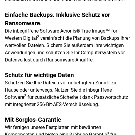
Einfache Backups. Inklusive Schutz vor
Ransomware.
Die inbegriffene Software Acronis® True Image™ for
2
Western Digital
vereinfacht die Planung von Backups Ihrer
wertvollen Dateien. Sichern Sie außerdem Ihre wichtigen
Anwendungen und schützen Sie Ihr Computersystem vor
Datenverlust durch Ransomware-Angriffe.
Schutz für wichtige Daten
Schützen Sie Ihre Dateien vor unbefugtem Zugriff zu
Hause oder unterwegs. Nutzen Sie die inbegriffene
2
Software
für zusätzliche Sicherheit dank Passwortschutz
mit integrierter 256-Bit-AES-Verschlüsselung.
Mit Sorglos-Garantie
Wir fertigen unsere Festplatten mit bewährten
3
Komponenten und bieten eine 3-jährige Garantie
für