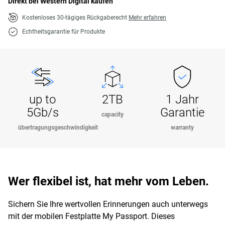
Direkt bei Western Digital kaufen
Kostenloses 30-tägiges Rückgaberecht
Mehr erfahren
Echtheitsgarantie für Produkte
up to
2TB
1 Jahr
5Gb/s
Garantie
capacity
übertragungsgeschwindigkeit
warranty
Wer flexibel ist, hat mehr vom Leben.
Sichern Sie Ihre wertvollen Erinnerungen auch unterwegs
mit der mobilen Festplatte My Passport. Dieses