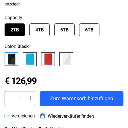
anzeigen
Capacity
2TB
4TB
5TB
6TB
Color:
Black
Price € 126,99
€ 126,99
Zum Warenkorb hinzufügen
Vergleichen
Wiederverkäufer finden