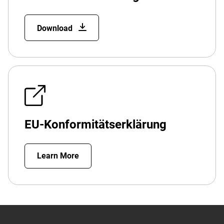
Download
EU-Konformitätserklärung
Learn More