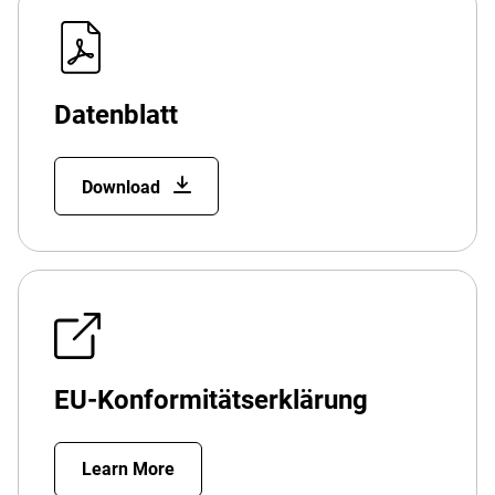
Datenblatt
Download
EU-Konformitätserklärung
Learn More