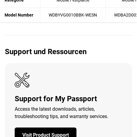
Kategorie
Mobile Festplatte
Mobile F
Model Number
WDBYVG0010BBK-WESN
WDBA2D00
Support und Ressourcen
Support for My Passport
Access the latest downloads, articles,
troubleshooting tips, and warranty services.
Visit Product Support