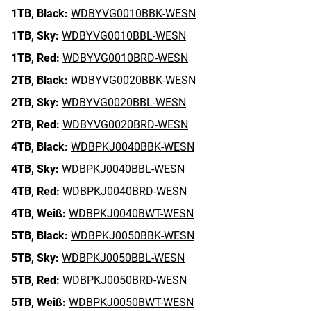
1TB,
Black:
WDBYVG0010BBK-WESN
1TB,
Sky:
WDBYVG0010BBL-WESN
1TB,
Red:
WDBYVG0010BRD-WESN
2TB,
Black:
WDBYVG0020BBK-WESN
2TB,
Sky:
WDBYVG0020BBL-WESN
2TB,
Red:
WDBYVG0020BRD-WESN
4TB,
Black:
WDBPKJ0040BBK-WESN
4TB,
Sky:
WDBPKJ0040BBL-WESN
4TB,
Red:
WDBPKJ0040BRD-WESN
4TB,
Weiß:
WDBPKJ0040BWT-WESN
5TB,
Black:
WDBPKJ0050BBK-WESN
5TB,
Sky:
WDBPKJ0050BBL-WESN
5TB,
Red:
WDBPKJ0050BRD-WESN
5TB,
Weiß:
WDBPKJ0050BWT-WESN