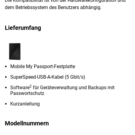
Die Kompatibilität ist von der Hardwarekonfiguration und
dem Betriebssystem des Benutzers abhängig.
Lieferumfang
Mobile My Passport-Festplatte
SuperSpeed-USB-A-Kabel (5 Gbit/s)
2
Software
für Geräteverwaltung und Backups mit
Passwortschutz
Kurzanleitung
Modellnummern