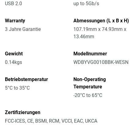
USB 2.0
up to 5Gb/s
Warranty
Abmessungen (L x B x H)
3 Jahre Garantie
107.19mm x 74.93mm x
13.46mm
Gewicht
Modellnummer
0.14kgs
WDBYVG0010BBK-WESN
Betriebstemperatur
Non-Operating
Temperature
5°C to 35°C
-20°C to 65°C
Zertifizierungen
FCC-ICES, CE, BSMI, RCM, VCCI, EAC, UKCA