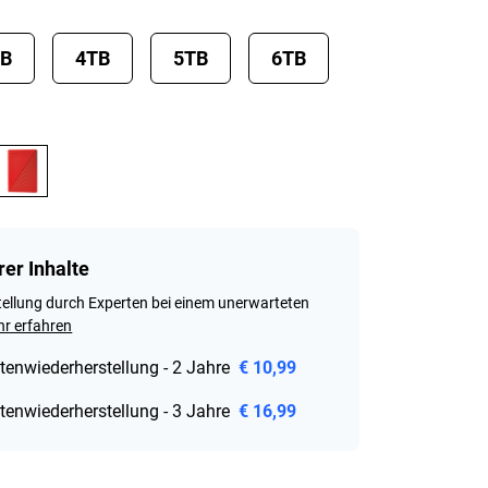
TB
4TB
5TB
6TB
rer Inhalte
ellung durch Experten bei einem unerwarteten
r erfahren
tenwiederherstellung - 2 Jahre
€ 10,99
tenwiederherstellung - 3 Jahre
€ 16,99