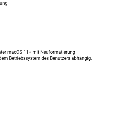
lung
nter macOS 11+ mit Neuformatierung
d dem Betriebssystem des Benutzers abhängig.