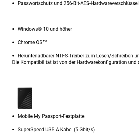
Passwortschutz und 256-Bit-AES-Hardwareverschlüsse
Windows® 10 und höher
Chrome OS™
Herunterladbarer NTFS-Treiber zum Lesen/Schreiben u
Die Kompatibilität ist von der Hardwarekonfiguration un
Mobile My Passport-Festplatte
SuperSpeed-USB-A-Kabel (5 Gbit/s)