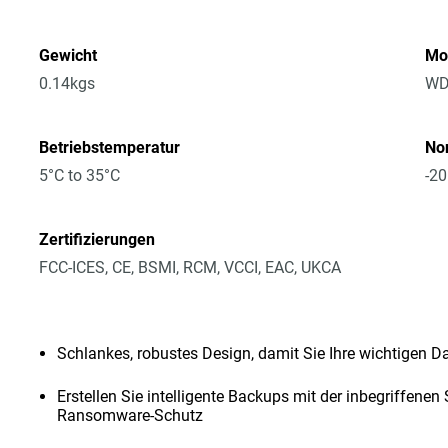
Gewicht
Mo
0.14kgs
WD
Betriebstemperatur
No
5°C to 35°C
-20
Zertifizierungen
FCC-ICES, CE, BSMI, RCM, VCCI, EAC, UKCA
Schlankes, robustes Design, damit Sie Ihre wichtigen D
Erstellen Sie intelligente Backups mit der inbegriffenen
Ransomware-Schutz