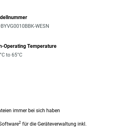
dellnummer
BYVG0010BBK-WESN
n-Operating Temperature
°C to 65°C
ateien immer bei sich haben
2
 Software
für die Geräteverwaltung inkl.