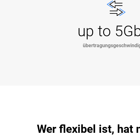
up to 5G
übertragungsgeschwindig
Wer flexibel ist, ha