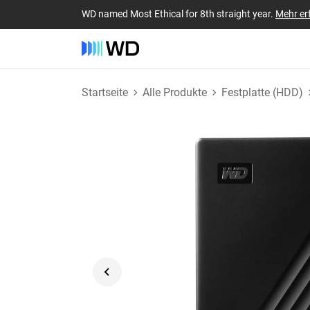
WD named Most Ethical for 8th straight year.
Mehr er
Startseite
Alle Produkte
Festplatte (HDD)