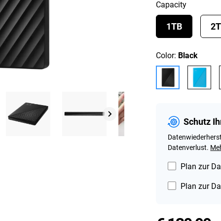
Capacity
1TB
2
Color:
Black
Schutz Ih
Datenwiederherst
Datenverlust.
Meh
Plan zur Da
Plan zur Da