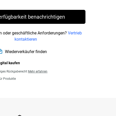
rice € 130,99
erfügbarkeit benachrichtigen
n oder geschäftliche Anforderungen?
Vertrieb
kontaktieren
Wiederverkäufer finden
igital kaufen
giges Rückgaberecht
Mehr erfahren
für Produkte