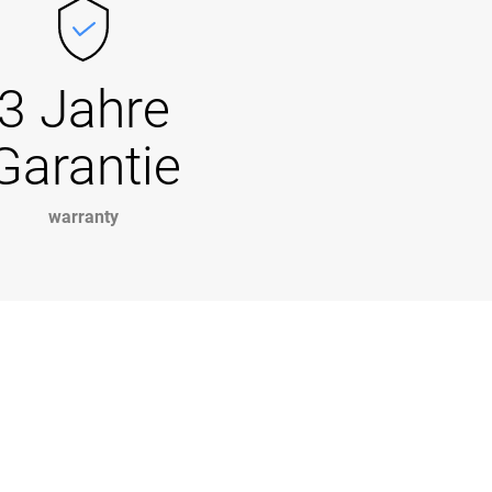
3 Jahre
Garantie
warranty