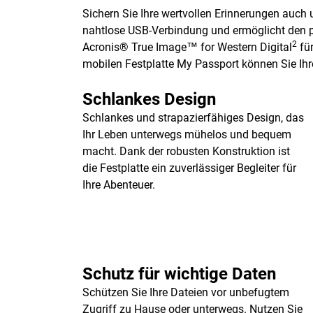
Sichern Sie Ihre wertvollen Erinnerungen auch
nahtlose USB-Verbindung und ermöglicht den pro
2
Acronis® True Image™ for Western Digital
für
mobilen Festplatte My Passport können Sie Ihre
Schlankes Design
Schlankes und strapazierfähiges Design, das
Ihr Leben unterwegs mühelos und bequem
macht. Dank der robusten Konstruktion ist
die Festplatte ein zuverlässiger Begleiter für
Ihre Abenteuer.
Schutz für wichtige Daten
Schützen Sie Ihre Dateien vor unbefugtem
Zugriff zu Hause oder unterwegs. Nutzen Sie