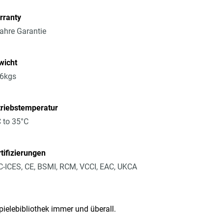
rranty
ahre Garantie
wicht
16kgs
triebstemperatur
 to 35°C
tifizierungen
-ICES, CE, BSMI, RCM, VCCI, EAC, UKCA
pielebibliothek immer und überall.