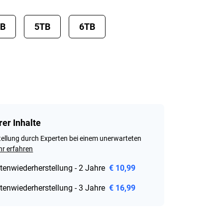
TB
5TB
6TB
rer Inhalte
ellung durch Experten bei einem unerwarteten
r erfahren
tenwiederherstellung - 2 Jahre
€ 10,99
tenwiederherstellung - 3 Jahre
€ 16,99