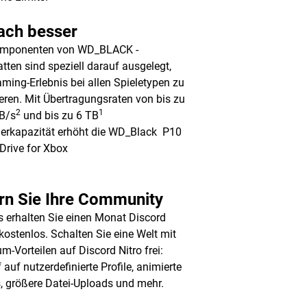
fach besser
omponenten von WD_BLACK -
atten sind speziell darauf ausgelegt,
ming-Erlebnis bei allen Spieletypen zu
eren. Mit Übertragungsraten von bis zu
2
1
B/s
und bis zu 6 TB
erkapazität erhöht die WD_Black P10
Drive for Xbox
rn Sie Ihre Community
s erhalten Sie einen Monat Discord
kostenlos. Schalten Sie eine Welt mit
m-Vorteilen auf Discord Nitro frei:
 auf nutzerdefinierte Profile, animierte
, größere Datei-Uploads und mehr.