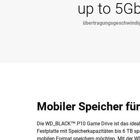
up to 5G
übertragungsgeschwindig
Mobiler Speicher fü
Die WD_BLACK™ P10 Game Drive ist das ideale Z
Festplatte mit Speicherkapazitäten bis 6 TB spe
mobilen Format speichern möchten. Mit der 