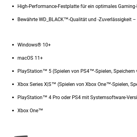
High-Performance-Festplatte für ein optimales Gaming-
Bewährte WD_BLACK™-Qualität und -Zuverlässigkeit – 
Windows® 10+
macOS 11+
PlayStation™ 5 (Spielen von PS4™-Spielen, Speichern 
Xbox Series X|S™ (Spielen von Xbox One™-Spielen, Spe
PlayStation™ 4 Pro oder PS4 mit Systemsoftware-Versi
Xbox One™