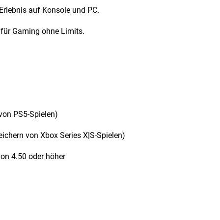
Erlebnis auf Konsole und PC.
für Gaming ohne Limits.
von PS5-Spielen)
ichern von Xbox Series X|S-Spielen)
on 4.50 oder höher