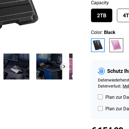
Capacity
2TB
4
Color:
Black
Schutz Ih
Datenwiederherst
Datenverlust.
Meh
Plan zur Da
Plan zur Da