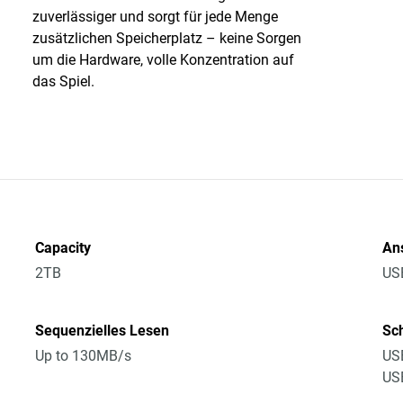
zuverlässiger und sorgt für jede Menge
zusätzlichen Speicherplatz – keine Sorgen
um die Hardware, volle Konzentration auf
das Spiel.
Capacity
An
2TB
US
Sequenzielles Lesen
Sch
Up to 130MB/s
USB
US