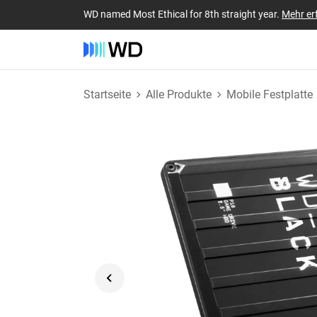
WD named Most Ethical for 8th straight year.
Mehr er
Startseite
Alle Produkte
Mobile Festplatte