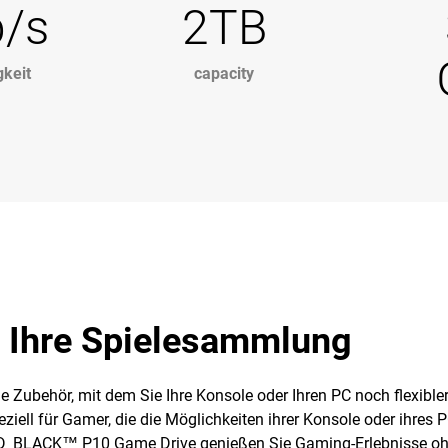
b/s
2TB
keit
capacity
r Ihre Spielesammlung
ubehör, mit dem Sie Ihre Konsole oder Ihren PC noch flexibler
ziell für Gamer, die die Möglichkeiten ihrer Konsole oder ihres P
WD_BLACK™ P10 Game Drive genießen Sie Gaming-Erlebnisse oh