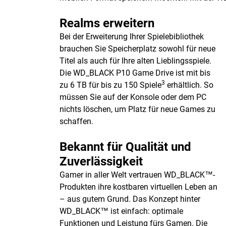
Realms erweitern
Bei der Erweiterung Ihrer Spielebibliothek
brauchen Sie Speicherplatz sowohl für neue
Titel als auch für Ihre alten Lieblingsspiele.
Die WD_BLACK P10 Game Drive ist mit bis
3
zu 6 TB für bis zu 150 Spiele
erhältlich. So
müssen Sie auf der Konsole oder dem PC
nichts löschen, um Platz für neue Games zu
schaffen.
Bekannt für Qualität und
Zuverlässigkeit
Gamer in aller Welt vertrauen WD_BLACK™-
Produkten ihre kostbaren virtuellen Leben an
– aus gutem Grund. Das Konzept hinter
WD_BLACK™ ist einfach: optimale
Funktionen und Leistung fürs Gamen. Die