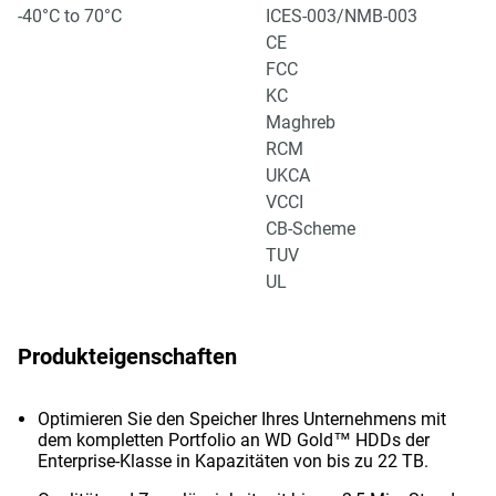
-40°C to 70°C
ICES-003/NMB-003
CE
FCC
KC
Maghreb
RCM
UKCA
VCCI
CB-Scheme
TUV
UL
Produkteigenschaften
Optimieren Sie den Speicher Ihres Unternehmens mit
dem kompletten Portfolio an WD Gold™ HDDs der
Enterprise-Klasse in Kapazitäten von bis zu 22 TB.