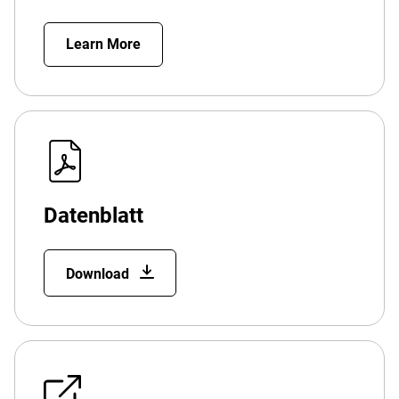
Learn More
Datenblatt
Download