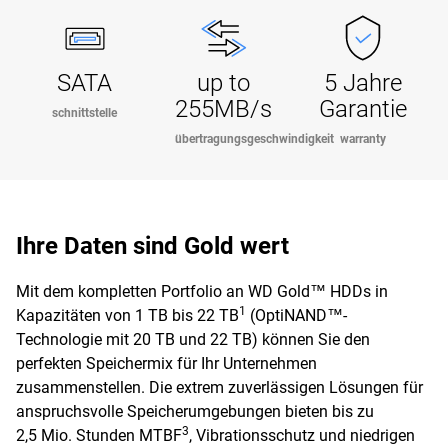
SATA
up to
5 Jahre
255MB/s
Garantie
schnittstelle
übertragungsgeschwindigkeit
warranty
Ihre Daten sind Gold wert
Mit dem kompletten Portfolio an WD Gold™ HDDs in
1
Kapazitäten von 1 TB bis 22 TB
(OptiNAND™-
Technologie mit 20 TB und 22 TB) können Sie den
perfekten Speichermix für Ihr Unternehmen
zusammenstellen. Die extrem zuverlässigen Lösungen für
anspruchsvolle Speicherumgebungen bieten bis zu
3
2,5 Mio. Stunden MTBF
, Vibrationsschutz und niedrigen