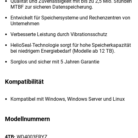
Qualität und Zuverlässigkeit mit bis zu 2,5 Mio. Stunden
MTBF zur sicheren Datenspeicherung.
Entwickelt für Speichersysteme und Rechenzentren von
Unternehmen
Verbesserte Leistung durch Vibrationsschutz
HelioSeal
Technologie sorgt für hohe Speicherkapazität
-
bei niedrigem Energiebedarf (Modelle ab 12 TB).
Sorglos und sicher mit 5 Jahren Garantie
Kompatibilität
Kompatibel mit Windows, Windows Server und Linux
Modellnummern
4TB:
WD4003FRYZ