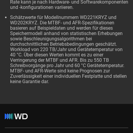
Rate kann je nach Hardware- und Softwarekomponenten
und -konfigurationen variieren.
Schätzwerte für Modellnummern WD221KRYZ und
WD202KRYZ. Die MTBF- und AFR-Spezifikationen
basieren auf Beispieldaten und werden für dieses
Speichermodell anhand von statistischen Erhebungen
sowie Beschleunigungsalgorithmen bei
durchschnittlichen Betriebsbedingungen geschätzt.
Workload von 220 TB/Jahr und Gerätetemperatur von
40 °C. Über diesen Werten kommt es zu einer
Verringerung der MTBF und AFR. Bis zu 550 TB
Schreibvorgänge pro Jahr und 60 °C Gerätetemperatur.
MTBF- und AFR-Werte sind keine Prognosen zur
Zuverlässigkeit einer individuellen Festplatte und stellen
keine Garantie dar.