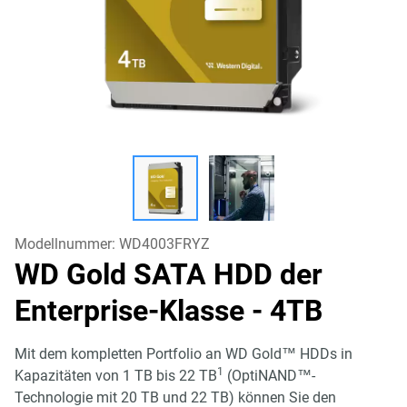
Modellnummer:
WD4003FRYZ
WD Gold SATA HDD der
Enterprise-Klasse
- 4TB
Mit dem kompletten Portfolio an WD Gold™ HDDs in
1
Kapazitäten von 1 TB bis 22 TB
(OptiNAND™-
Technologie mit 20 TB und 22 TB) können Sie den