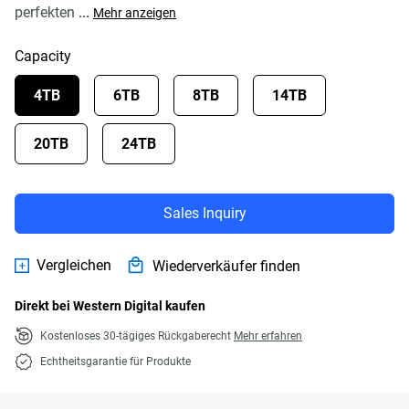
perfekten
...
Mehr anzeigen
Capacity
4TB
6TB
8TB
14TB
20TB
24TB
Sales Inquiry
Vergleichen
Wiederverkäufer finden
Direkt bei Western Digital kaufen
Kostenloses 30-tägiges Rückgaberecht
Mehr erfahren
Echtheitsgarantie für Produkte