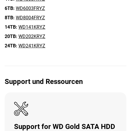
6TB:
WD6003FRYZ
8TB:
WD8004FRYZ
14TB:
WD141KRYZ
20TB:
WD202KRYZ
24TB:
WD241KRYZ
Support und Ressourcen
Support for WD Gold SATA HDD