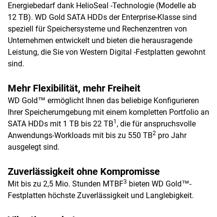
Energiebedarf dank HelioSeal -Technologie (Modelle ab
12 TB). WD Gold SATA HDDs der Enterprise-Klasse sind
speziell für Speichersysteme und Rechenzentren von
Unternehmen entwickelt und bieten die herausragende
Leistung, die Sie von Western Digital -Festplatten gewohnt
sind.
Mehr Flexibilität, mehr Freiheit
WD Gold™ ermöglicht Ihnen das beliebige Konfigurieren
Ihrer Speicherumgebung mit einem kompletten Portfolio an
1
SATA HDDs mit 1 TB bis 22 TB
, die für anspruchsvolle
2
Anwendungs-Workloads mit bis zu 550 TB
pro Jahr
ausgelegt sind.
Zuverlässigkeit ohne Kompromisse
3
Mit bis zu 2,5 Mio. Stunden MTBF
bieten WD Gold™-
Festplatten höchste Zuverlässigkeit und Langlebigkeit.