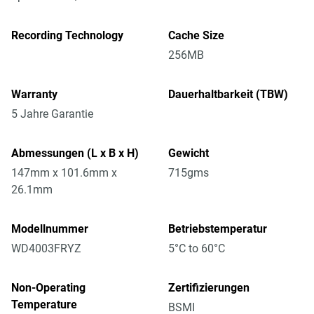
Recording Technology
Cache Size
256MB
Warranty
Dauerhaltbarkeit (TBW)
5 Jahre Garantie
Abmessungen (L x B x H)
Gewicht
147mm x 101.6mm x
715gms
26.1mm
Modellnummer
Betriebstemperatur
WD4003FRYZ
5°C to 60°C
Non-Operating
Zertifizierungen
Temperature
BSMI