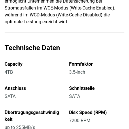
ermöglicht Unternehmen die Datensicherung bei
Stromausfällen im WCE-Modus (Write-Cache Enabled),
während im WCD-Modus (Write-Cache Disabled) die
optimale Leistung erreicht wird.
Technische Daten
Capacity
Formfaktor
4TB
3.5-Inch
Anschluss
Schnittstelle
SATA
SATA
Übertragungsgeschwindig
Disk Speed (RPM)
keit
7200 RPM
up to 255MB/s