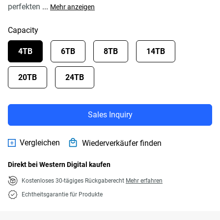
perfekten
...
Mehr anzeigen
Capacity
4TB
6TB
8TB
14TB
20TB
24TB
Sales Inquiry
Vergleichen
Wiederverkäufer finden
Direkt bei Western Digital kaufen
Kostenloses 30-tägiges Rückgaberecht
Mehr erfahren
Echtheitsgarantie für Produkte