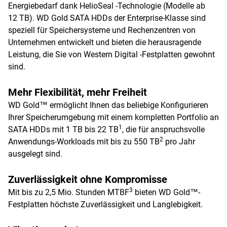
Energiebedarf dank HelioSeal -Technologie (Modelle ab
12 TB). WD Gold SATA HDDs der Enterprise-Klasse sind
speziell für Speichersysteme und Rechenzentren von
Unternehmen entwickelt und bieten die herausragende
Leistung, die Sie von Western Digital -Festplatten gewohnt
sind.
Mehr Flexibilität, mehr Freiheit
WD Gold™ ermöglicht Ihnen das beliebige Konfigurieren
Ihrer Speicherumgebung mit einem kompletten Portfolio an
1
SATA HDDs mit 1 TB bis 22 TB
, die für anspruchsvolle
2
Anwendungs-Workloads mit bis zu 550 TB
pro Jahr
ausgelegt sind.
Zuverlässigkeit ohne Kompromisse
3
Mit bis zu 2,5 Mio. Stunden MTBF
bieten WD Gold™-
Festplatten höchste Zuverlässigkeit und Langlebigkeit.