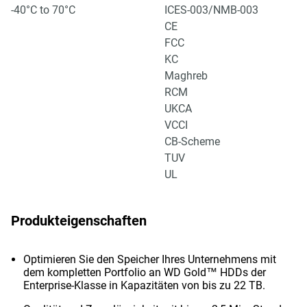
-40°C to 70°C
ICES-003/NMB-003
CE
FCC
KC
Maghreb
RCM
UKCA
VCCI
CB-Scheme
TUV
UL
Produkteigenschaften
Optimieren Sie den Speicher Ihres Unternehmens mit
dem kompletten Portfolio an WD Gold™ HDDs der
Enterprise-Klasse in Kapazitäten von bis zu 22 TB.