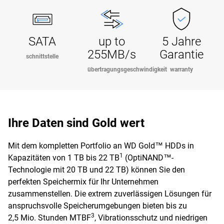
SATA
up to
5 Jahre
255MB/s
Garantie
schnittstelle
übertragungsgeschwindigkeit
warranty
Ihre Daten sind Gold wert
Mit dem kompletten Portfolio an WD Gold™ HDDs in
1
Kapazitäten von 1 TB bis 22 TB
(OptiNAND™-
Technologie mit 20 TB und 22 TB) können Sie den
perfekten Speichermix für Ihr Unternehmen
zusammenstellen. Die extrem zuverlässigen Lösungen für
anspruchsvolle Speicherumgebungen bieten bis zu
3
2,5 Mio. Stunden MTBF
, Vibrationsschutz und niedrigen