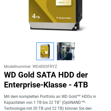
Modellnummer:
WD4003FRYZ
WD Gold SATA HDD der
Enterprise-Klasse
- 4TB
Mit dem kompletten Portfolio an WD Gold™ HDDs in
1
Kapazitäten von 1 TB bis 22 TB
(OptiNAND™-
Technologie mit 20 TB und 22 TB) können Sie den