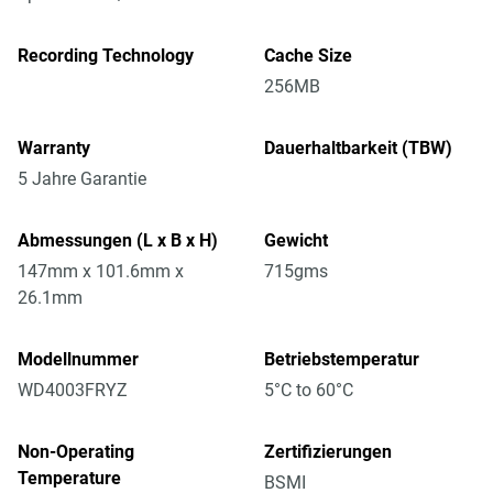
Recording Technology
Cache Size
256MB
Warranty
Dauerhaltbarkeit (TBW)
5 Jahre Garantie
Abmessungen (L x B x H)
Gewicht
147mm x 101.6mm x
715gms
26.1mm
Modellnummer
Betriebstemperatur
WD4003FRYZ
5°C to 60°C
Non-Operating
Zertifizierungen
Temperature
BSMI