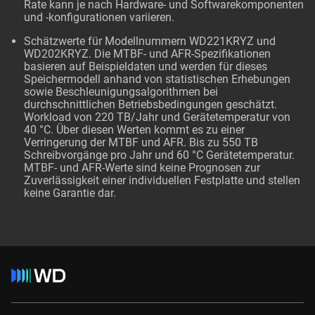
Rate kann je nach Hardware- und Softwarekomponenten
und -konfigurationen variieren.
Schätzwerte für Modellnummern WD221KRYZ und
WD202KRYZ. Die MTBF- und AFR-Spezifikationen
basieren auf Beispieldaten und werden für dieses
Speichermodell anhand von statistischen Erhebungen
sowie Beschleunigungsalgorithmen bei
durchschnittlichen Betriebsbedingungen geschätzt.
Workload von 220 TB/Jahr und Gerätetemperatur von
40 °C. Über diesen Werten kommt es zu einer
Verringerung der MTBF und AFR. Bis zu 550 TB
Schreibvorgänge pro Jahr und 60 °C Gerätetemperatur.
MTBF- und AFR-Werte sind keine Prognosen zur
Zuverlässigkeit einer individuellen Festplatte und stellen
keine Garantie dar.