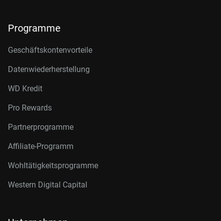
Programme
Geschäftskontenvorteile
Datenwiederherstellung
WD Kredit
Pro Rewards
Partnerprogramme
Affiliate-Programm
Wohltätigkeitsprogramme
Western Digital Capital