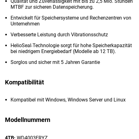
Qualität und Zuverlässigkeit mit bis zu 2,5 Mio. Stunden
MTBF zur sicheren Datenspeicherung.
Entwickelt für Speichersysteme und Rechenzentren von
Unternehmen
Verbesserte Leistung durch Vibrationsschutz
HelioSeal
Technologie sorgt für hohe Speicherkapazität
-
bei niedrigem Energiebedarf (Modelle ab 12 TB).
Sorglos und sicher mit 5 Jahren Garantie
Kompatibilität
Kompatibel mit Windows, Windows Server und Linux
Modellnummern
4TB:
WD4003FRYZ