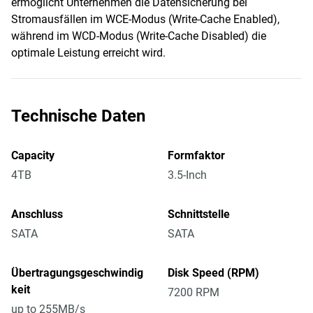
ermöglicht Unternehmen die Datensicherung bei
Stromausfällen im WCE-Modus (Write-Cache Enabled),
während im WCD-Modus (Write-Cache Disabled) die
optimale Leistung erreicht wird.
Technische Daten
Capacity
Formfaktor
4TB
3.5-Inch
Anschluss
Schnittstelle
SATA
SATA
Übertragungsgeschwindig
Disk Speed (RPM)
keit
7200 RPM
up to 255MB/s