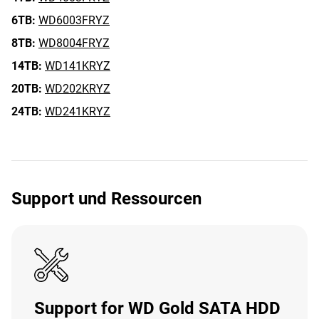
6TB:
WD6003FRYZ
8TB:
WD8004FRYZ
14TB:
WD141KRYZ
20TB:
WD202KRYZ
24TB:
WD241KRYZ
Support und Ressourcen
Support for WD Gold SATA HDD