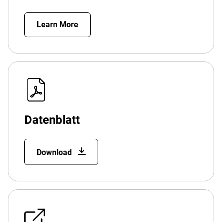
Learn More
Datenblatt
Download