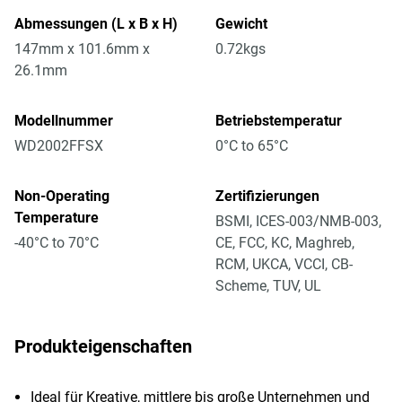
Abmessungen (L x B x H)
Gewicht
147mm x 101.6mm x
0.72kgs
26.1mm
Modellnummer
Betriebstemperatur
WD2002FFSX
0°C to 65°C
Non-Operating
Zertifizierungen
Temperature
BSMI, ICES-003/NMB-003,
-40°C to 70°C
CE, FCC, KC, Maghreb,
RCM, UKCA, VCCI, CB-
Scheme, TUV, UL
Produkteigenschaften
Ideal für Kreative, mittlere bis große Unternehmen und