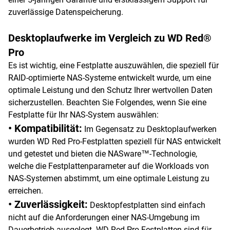
zuverlässige Datenspeicherung.
Desktoplaufwerke im Vergleich zu WD Red®
Pro
Es ist wichtig, eine Festplatte auszuwählen, die speziell für
RAID-optimierte NAS-Systeme entwickelt wurde, um eine
optimale Leistung und den Schutz Ihrer wertvollen Daten
sicherzustellen. Beachten Sie Folgendes, wenn Sie eine
Festplatte für Ihr NAS-System auswählen:
• Kompatibilität:
Im Gegensatz zu Desktoplaufwerken
wurden WD Red Pro-Festplatten speziell für NAS entwickelt
und getestet und bieten die NASware™-Technologie,
welche die Festplattenparameter auf die Workloads von
NAS-Systemen abstimmt, um eine optimale Leistung zu
erreichen.
• Zuverlässigkeit:
Desktopfestplatten sind einfach
nicht auf die Anforderungen einer NAS-Umgebung im
Dauerbetrieb ausgelegt. WD Red Pro-Festplatten sind für