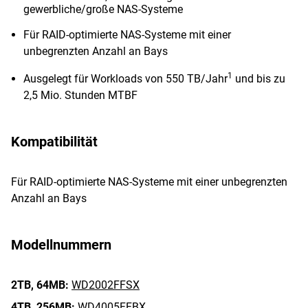
gewerbliche/große NAS-Systeme
Für RAID-optimierte NAS-Systeme mit einer
unbegrenzten Anzahl an Bays
1
Ausgelegt für Workloads von 550 TB/Jahr
und bis zu
2,5 Mio. Stunden MTBF
Kompatibilität
Für RAID-optimierte NAS-Systeme mit einer unbegrenzten
Anzahl an Bays
Modellnummern
2TB,
64MB:
WD2002FFSX
4TB,
256MB:
WD4005FFBX