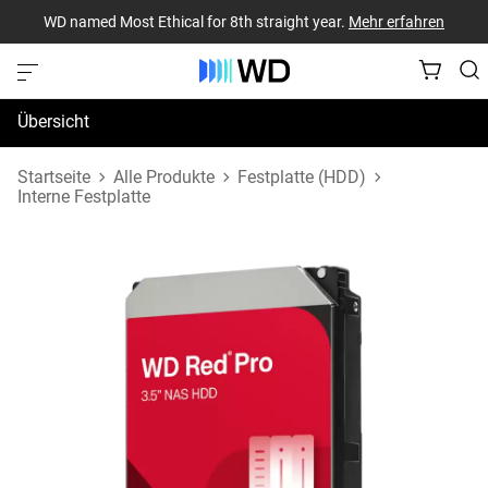
WD named Most Ethical for 8th straight year.
Mehr erfahren
Übersicht
Technische Daten
Startseite
Alle Produkte
Festplatte (HDD)
Interne Festplatte
Support und Ressourcen