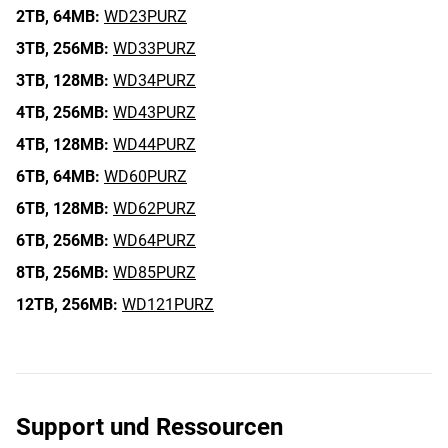
2TB,
64MB:
WD23PURZ
3TB,
256MB:
WD33PURZ
3TB,
128MB:
WD34PURZ
4TB,
256MB:
WD43PURZ
4TB,
128MB:
WD44PURZ
6TB,
64MB:
WD60PURZ
6TB,
128MB:
WD62PURZ
6TB,
256MB:
WD64PURZ
8TB,
256MB:
WD85PURZ
12TB,
256MB:
WD121PURZ
Support und Ressourcen