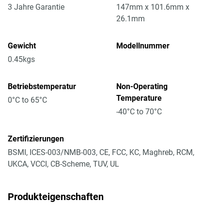
3 Jahre Garantie
147mm x 101.6mm x
26.1mm
Gewicht
Modellnummer
0.45kgs
Betriebstemperatur
Non-Operating
Temperature
0°C to 65°C
-40°C to 70°C
Zertifizierungen
BSMI, ICES-003/NMB-003, CE, FCC, KC, Maghreb, RCM,
UKCA, VCCI, CB-Scheme, TUV, UL
Produkteigenschaften