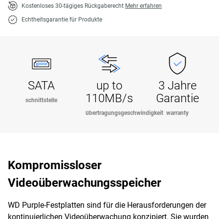
Kostenloses 30-tägiges Rückgaberecht
Mehr erfahren
Echtheitsgarantie für Produkte
SATA
up to
3 Jahre
110MB/s
Garantie
schnittstelle
übertragungsgeschwindigkeit
warranty
Kompromissloser
Videoüberwachungsspeicher
WD Purple-Festplatten sind für die Herausforderungen der
kontinuierlichen Videoüberwachung konzipiert. Sie wurden