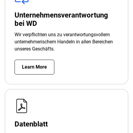
Unternehmensverantwortung
bei WD
Wir verpflichten uns zu verantwortungsvollem
unternehmerischem Handeln in allen Bereichen
unseres Geschäfts.
Learn More
Datenblatt