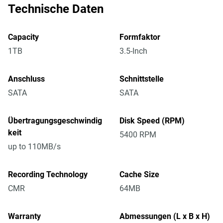
Technische Daten
Capacity
Formfaktor
1TB
3.5-Inch
Anschluss
Schnittstelle
SATA
SATA
Übertragungsgeschwindig
Disk Speed (RPM)
keit
5400 RPM
up to 110MB/s
Recording Technology
Cache Size
CMR
64MB
Warranty
Abmessungen (L x B x H)