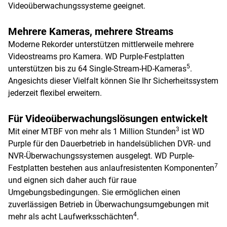
Videoüberwachungssysteme geeignet.
Mehrere Kameras, mehrere Streams
Moderne Rekorder unterstützen mittlerweile mehrere
Videostreams pro Kamera. WD Purple-Festplatten
5
unterstützen bis zu 64 Single-Stream-HD-Kameras
.
Angesichts dieser Vielfalt können Sie Ihr Sicherheitssystem
jederzeit flexibel erweitern.
Für Videoüberwachungslösungen entwickelt
3
Mit einer MTBF von mehr als 1 Million Stunden
ist WD
Purple für den Dauerbetrieb in handelsüblichen DVR- und
NVR-Überwachungssystemen ausgelegt. WD Purple-
7
Festplatten bestehen aus anlaufresistenten Komponenten
und eignen sich daher auch für raue
Umgebungsbedingungen. Sie ermöglichen einen
zuverlässigen Betrieb in Überwachungsumgebungen mit
4
mehr als acht Laufwerksschächten
.