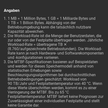
Angaben
1 MB = 1 Million Bytes, 1 GB = 1 Milliarde Bytes und
1 TB = 1 Billion Bytes. Abhängig von der
Betriebsumgebung kann die tatsächlich nutzbare
Kapazität abweichen.
Die Workload-Rate ist die Menge der Benutzerdaten, die
zur oder von der Festplatte übertragen werden. Jährliche
Workload-Rate = übertragene TB ✕
(8.760/aufgezeichnete Betriebsstunden). Die Workload-
Rate kann je nach Hardware- und Softwarekomponenten
und -konfigurationen variieren.
Die MTBF-Spezifikationen basieren auf Beispieldaten
und werden für dieses Speichermodell anhand von
statistischen Erhebungen sowie
Beschleunigungsalgorithmen bei durchschnittlichen
Betriebsbedingungen geschätzt: Workload von
90 TB/Jahr und Festplattentemperatur von 40 °C. Wenn
diese Werte überschritten werden, kommt es zu einer
Verringerung der MTBF. Bis zu 65 °C
Festplattentemperatur. MTBF liefert keine Prognosen zur
Zuverlässigkeit einer individuellen Festplatte und stellt
keine Garantie dar.