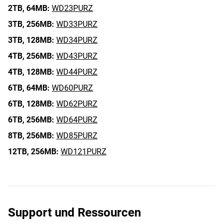
2TB,
64MB:
WD23PURZ
3TB,
256MB:
WD33PURZ
3TB,
128MB:
WD34PURZ
4TB,
256MB:
WD43PURZ
4TB,
128MB:
WD44PURZ
6TB,
64MB:
WD60PURZ
6TB,
128MB:
WD62PURZ
6TB,
256MB:
WD64PURZ
8TB,
256MB:
WD85PURZ
12TB,
256MB:
WD121PURZ
Support und Ressourcen