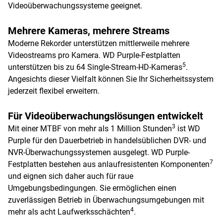
Videoüberwachungssysteme geeignet.
Mehrere Kameras, mehrere Streams
Moderne Rekorder unterstützen mittlerweile mehrere
Videostreams pro Kamera. WD Purple-Festplatten
5
unterstützen bis zu 64 Single-Stream-HD-Kameras
.
Angesichts dieser Vielfalt können Sie Ihr Sicherheitssystem
jederzeit flexibel erweitern.
Für Videoüberwachungslösungen entwickelt
3
Mit einer MTBF von mehr als 1 Million Stunden
ist WD
Purple für den Dauerbetrieb in handelsüblichen DVR- und
NVR-Überwachungssystemen ausgelegt. WD Purple-
7
Festplatten bestehen aus anlaufresistenten Komponenten
und eignen sich daher auch für raue
Umgebungsbedingungen. Sie ermöglichen einen
zuverlässigen Betrieb in Überwachungsumgebungen mit
4
mehr als acht Laufwerksschächten
.