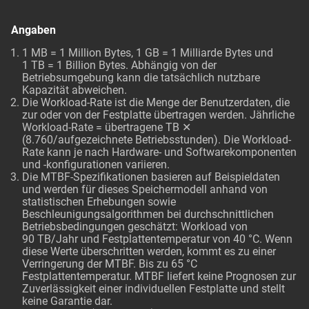
Angaben
1 MB = 1 Million Bytes, 1 GB = 1 Milliarde Bytes und
1 TB = 1 Billion Bytes. Abhängig von der
Betriebsumgebung kann die tatsächlich nutzbare
Kapazität abweichen.
Die Workload-Rate ist die Menge der Benutzerdaten, die
zur oder von der Festplatte übertragen werden. Jährliche
Workload-Rate = übertragene TB ✕
(8.760/aufgezeichnete Betriebsstunden). Die Workload-
Rate kann je nach Hardware- und Softwarekomponenten
und -konfigurationen variieren.
Die MTBF-Spezifikationen basieren auf Beispieldaten
und werden für dieses Speichermodell anhand von
statistischen Erhebungen sowie
Beschleunigungsalgorithmen bei durchschnittlichen
Betriebsbedingungen geschätzt: Workload von
90 TB/Jahr und Festplattentemperatur von 40 °C. Wenn
diese Werte überschritten werden, kommt es zu einer
Verringerung der MTBF. Bis zu 65 °C
Festplattentemperatur. MTBF liefert keine Prognosen zur
Zuverlässigkeit einer individuellen Festplatte und stellt
keine Garantie dar.