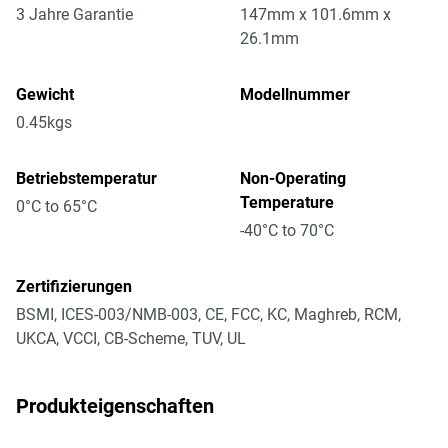
3 Jahre Garantie
147mm x 101.6mm x
26.1mm
Gewicht
Modellnummer
0.45kgs
Betriebstemperatur
Non-Operating
Temperature
0°C to 65°C
-40°C to 70°C
Zertifizierungen
BSMI, ICES-003/NMB-003, CE, FCC, KC, Maghreb, RCM,
UKCA, VCCI, CB-Scheme, TUV, UL
Produkteigenschaften