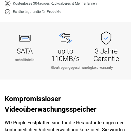
Kostenloses 30-tägiges Rückgaberecht
Mehr erfahren
Echtheitsgarantie für Produkte
SATA
up to
3 Jahre
110MB/s
Garantie
schnittstelle
übertragungsgeschwindigkeit
warranty
Kompromissloser
Videoüberwachungsspeicher
WD Purple-Festplatten sind für die Herausforderungen der
kontinuierlichen Videoüberwachung konzipiert. Sie wurden