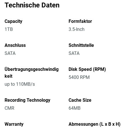
Technische Daten
Capacity
Formfaktor
1TB
3.5-Inch
Anschluss
Schnittstelle
SATA
SATA
Übertragungsgeschwindig
Disk Speed (RPM)
keit
5400 RPM
up to 110MB/s
Recording Technology
Cache Size
CMR
64MB
Warranty
Abmessungen (L x B x H)